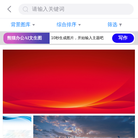
背景图库
综合排序
筛选
写作
熊猫办公AI文生图