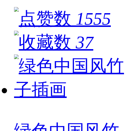
1555
37
绿色中国风竹