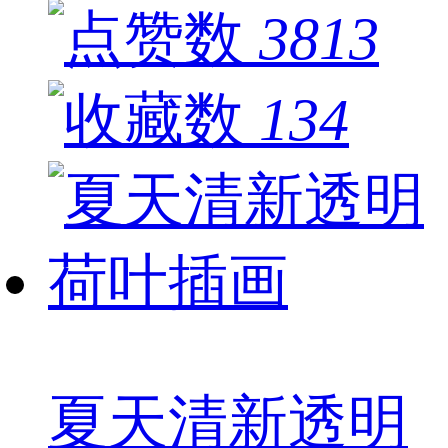
3813
134
夏天清新透明