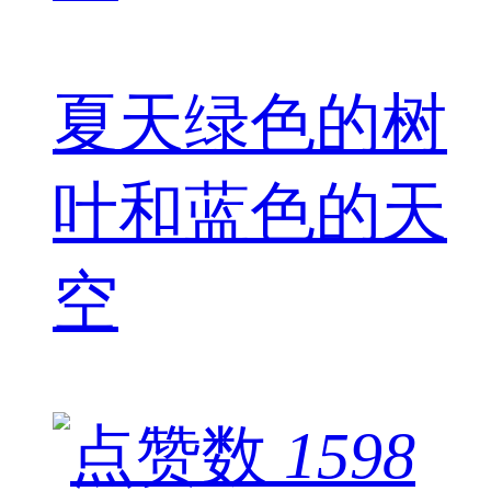
夏天绿色的树
叶和蓝色的天
空
1598