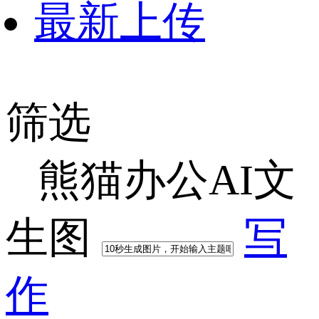
最新上传
筛选
熊猫办公AI文
生图
写
作