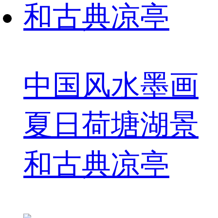
中国风水墨画
夏日荷塘湖景
和古典凉亭