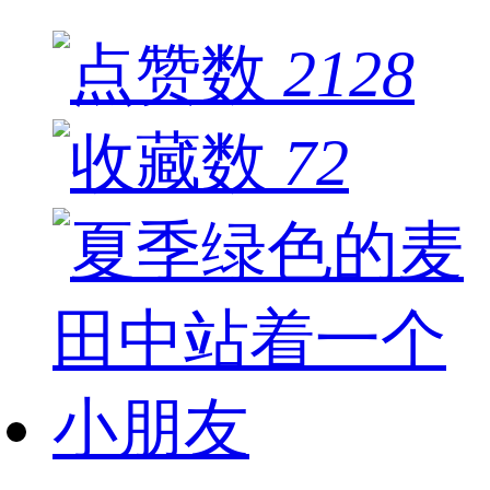
2128
72