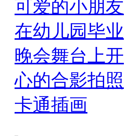
可爱的小朋友
在幼儿园毕业
晚会舞台上开
心的合影拍照
卡通插画