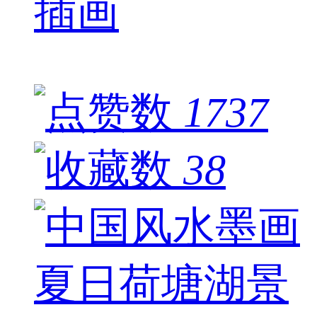
插画
1737
38