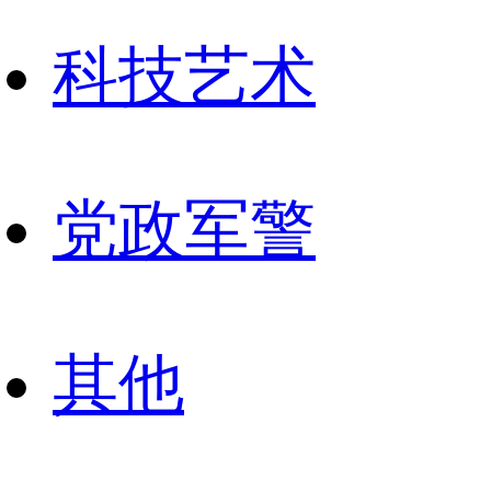
科技艺术
党政军警
其他