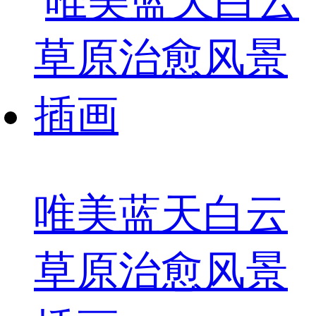
唯美蓝天白云
草原治愈风景