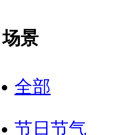
场景
全部
节日节气