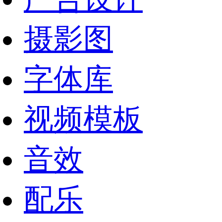
摄影图
字体库
视频模板
音效
配乐