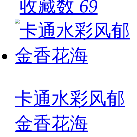
69
卡通水彩风郁
金香花海