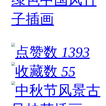
子插画
1393
55