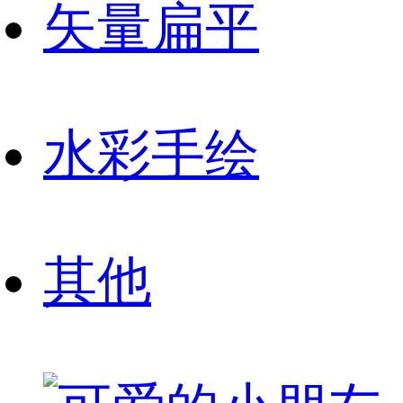
矢量扁平
水彩手绘
其他