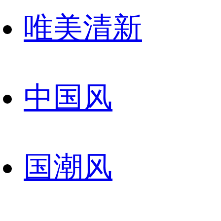
唯美清新
中国风
国潮风