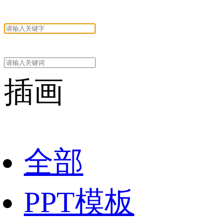
插画
全部
PPT模板