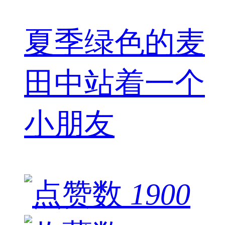
夏季绿色的麦
田中站着一个
小朋友
1900