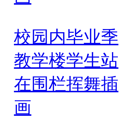
校园内毕业季
教学楼学生站
在围栏挥舞插
画