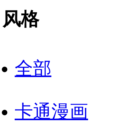
风格
全部
卡通漫画