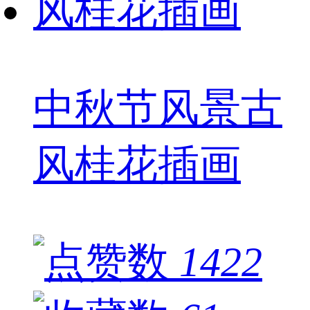
中秋节风景古
风桂花插画
1422