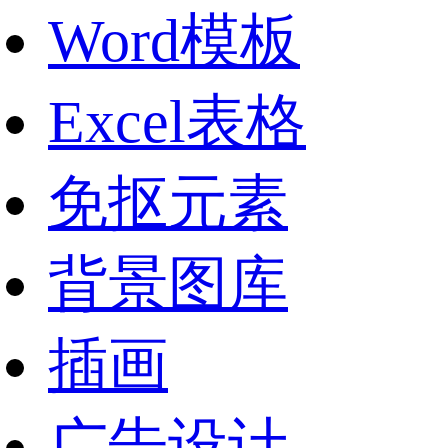
Word模板
Excel表格
免抠元素
背景图库
插画
广告设计