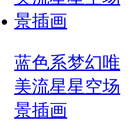
蓝色系梦幻唯
美流星星空场
景插画