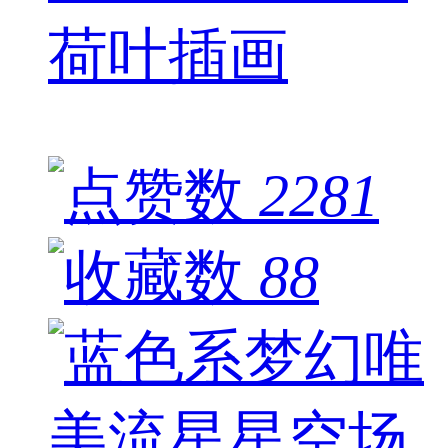
荷叶插画
2281
88