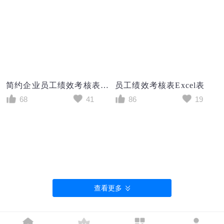
简约企业员工绩效考核表excel模板
员工绩效考核表Excel表
68
41
86
19
查看更多