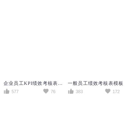
企业员工KPI绩效考核表（KPI考核用）excel模板
一般员工绩效考核表模板
577
76
383
172