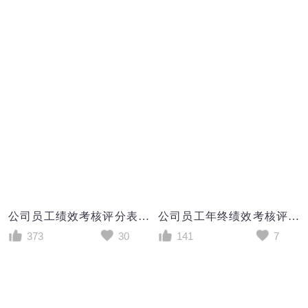
公司员工绩效考核评分表EXCEL模板
公司员工年终绩效考核评分表Excel模板
373
30
141
7