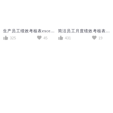
生产员工绩效考核表excel模板
简洁员工月度绩效考核表excel模板
325
45
431
19