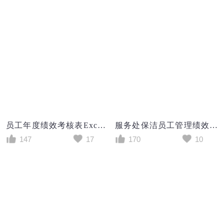
员工年度绩效考核表Excel模板
服务处保洁员工管理绩效考核表excel模板
147
17
170
10