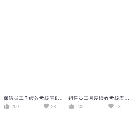
保洁员工作绩效考核表Excel表格
销售员工月度绩效考核表Excel模板
200
28
202
13