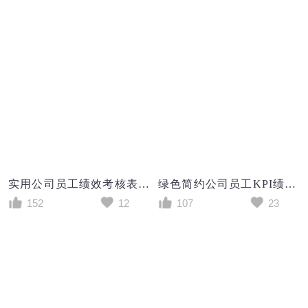
实用公司员工绩效考核表Excel模板
绿色简约公司员工KPI绩效考核表excel模版
152
12
107
23