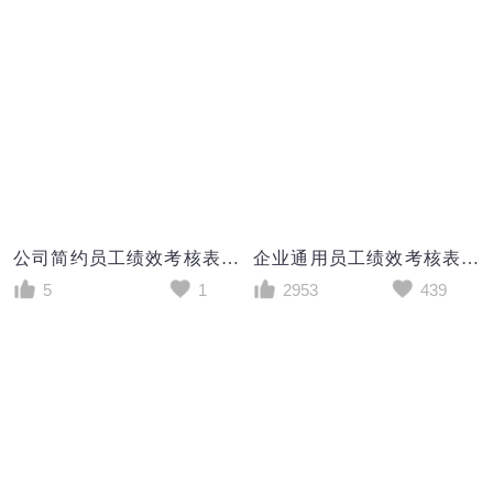
公司简约员工绩效考核表excel模板
企业通用员工绩效考核表员工测评Excel表格
5
1
2953
439