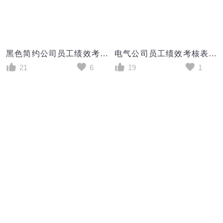
黑色简约公司员工绩效考核表excel模版
电气公司员工绩效考核表excel模板
21
6
19
1