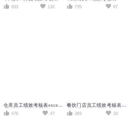
833
132
795
87
仓库员工绩效考核表excel模板
餐饮门店员工绩效考核表excel模板
470
47
389
33