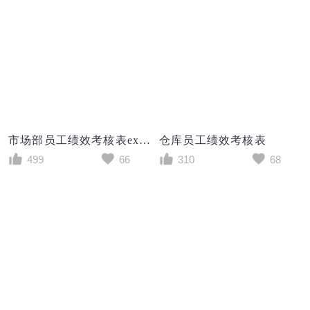
市场部员工绩效考核表excel模板
仓库员工绩效考核表
499
66
310
68