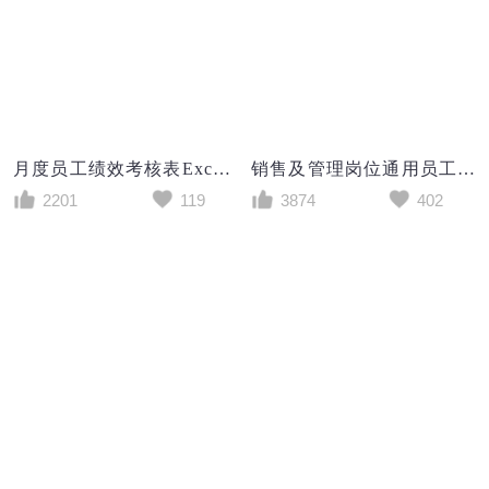
月度员工绩效考核表Excel模板
销售及管理岗位通用员工绩效考核表excel表格模板
2201
119
3874
402