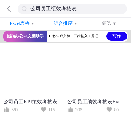
Excel表格
综合排序
筛选
写作
熊猫办公AI文档助手
公司员工KPI绩效考核表excel模板
公司员工绩效考核表Excel模板
597
115
306
80