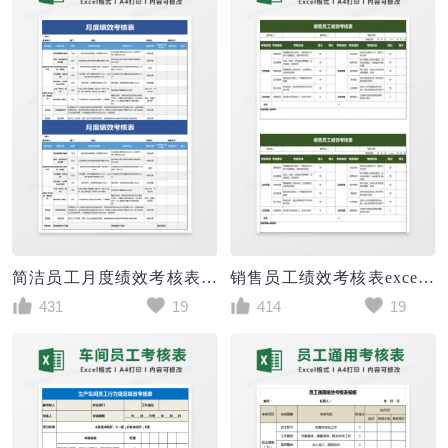
简洁员工月度绩效考核表excel模板
销售员工绩效考核表excel模板
431
19
414
19