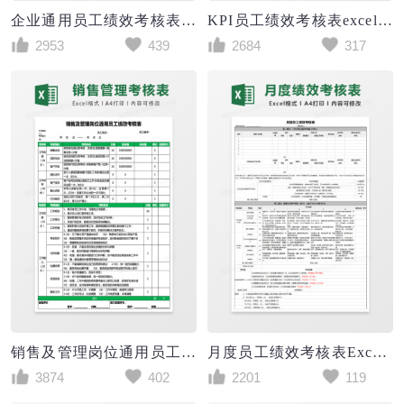
企业通用员工绩效考核表员工测评Excel表格
KPI员工绩效考核表excel模板
2953
439
2684
317
销售及管理岗位通用员工绩效考核表excel表格模板
月度员工绩效考核表Excel模板
3874
402
2201
119