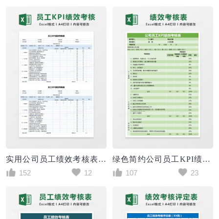
实用公司员工绩效考核表Excel模板
绿色简约公司员工KPI绩效考核表excel模版
152
12
107
23