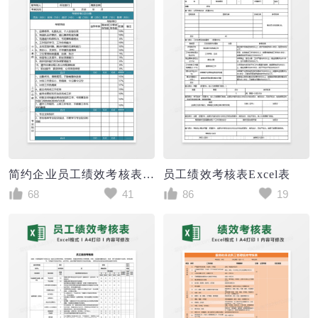
简约企业员工绩效考核表excel模板
员工绩效考核表Excel表
68
41
86
19