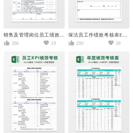
销售及管理岗位员工绩效考核表Excel模板
保洁员工作绩效考核表Excel表格
266
19
200
28