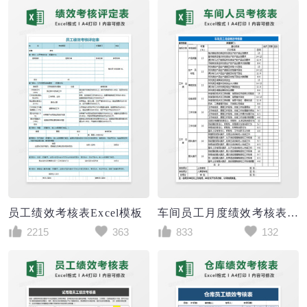
员工绩效考核表Excel模板
车间员工月度绩效考核表Excel表格
2215
363
833
132