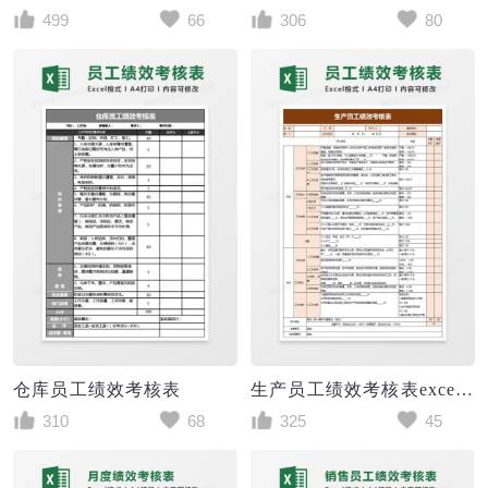
499
66
306
80
仓库员工绩效考核表
生产员工绩效考核表excel模板
310
68
325
45