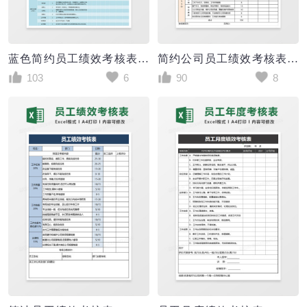
蓝色简约员工绩效考核表（通用版）excel模版
简约公司员工绩效考核表excel模板
103
6
90
8