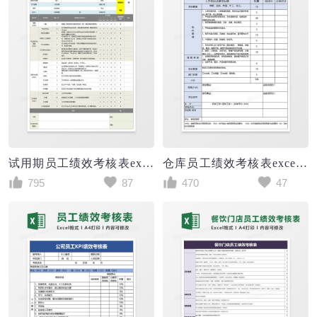
试用期员工绩效考核表excel模板
仓库员工绩效考核表excel模板
795
87
470
47