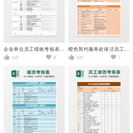
企业单位员工绩效考核表Excel模板
橙色简约服务处保洁员工管理绩效考核表excel模版
110
8
105
7