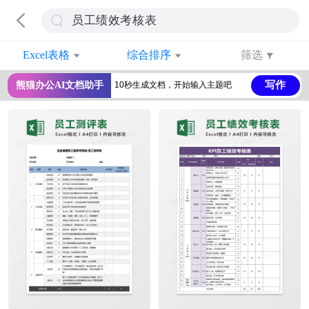
Excel表格
综合排序
筛选
写作
熊猫办公AI文档助手