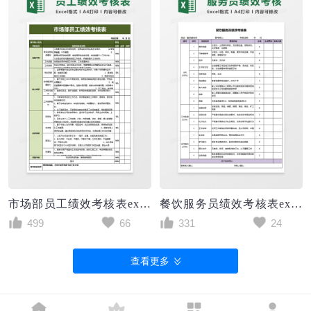
市场部员工绩效考核表excel模板
餐饮服务员绩效考核表execl模板
499
66
331
24
查看更多