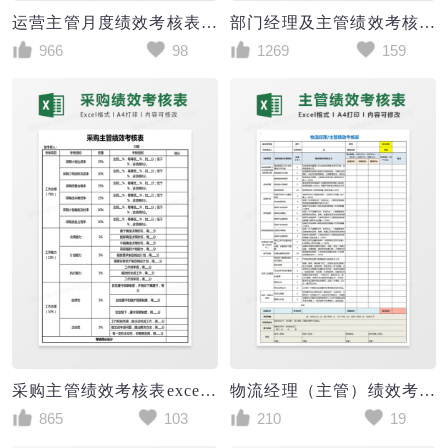
运营主管月度绩效考核表excel模板
部门经理及主管绩效考核表通用excel表格
966
98
1269
159
采购主管绩效考核表excel表格模板
物流经理（主管）绩效考核表Excel模板
865
103
210
19