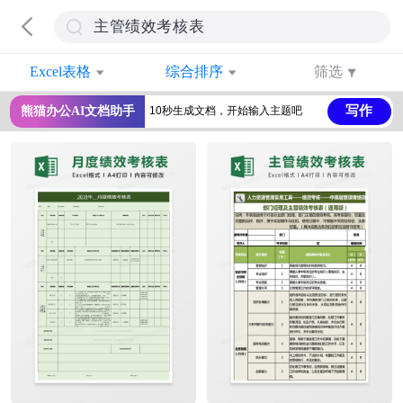
Excel表格
综合排序
筛选
写作
熊猫办公AI文档助手