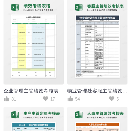
企业管理主管绩效考核表
物业管理处客服主管绩效考核表excel模板
81
17
54
5