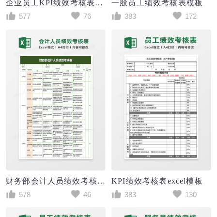
企业员工KPI绩效考核表（KPI考核用）excel模板
一般员工绩效考核表模板
577
76
383
172
财务部会计人员绩效考核表excel模板
KPI绩效考核表excel模板
578
46
383
130