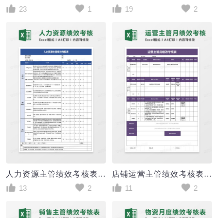
23
1
19
2
人力资源主管绩效考核表excel模版
店铺运营主管绩效考核表excel模版
13
2
11
2