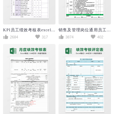
KPI员工绩效考核表excel模板
销售及管理岗位通用员工绩效考核表excel表格模板
2684
317
3874
402