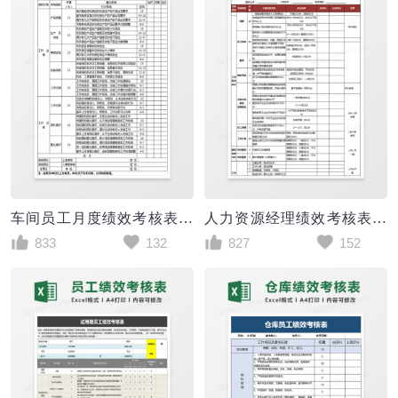
车间员工月度绩效考核表Excel表格
人力资源经理绩效考核表Excel表格
833
132
827
152