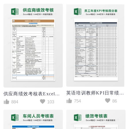
英语培训教师KPI日常绩效考核表
供应商绩效考核表Excel表格
754
86
884
103