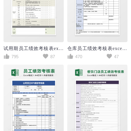
试用期员工绩效考核表excel模板
仓库员工绩效考核表excel模板
795
87
470
47