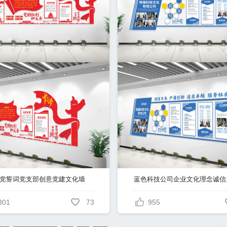
党誓词党支部创意党建文化墙
301
73
955