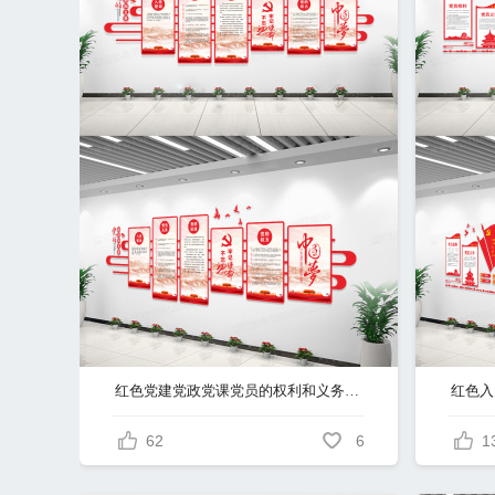
红色党建党政党课党员的权利和义务文化墙展板设计
红色入
62
6
1