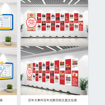
墙
百年大事件百年光辉历程主题文化墙