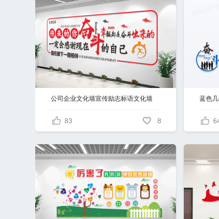
公司企业文化墙宣传励志标语文化墙
蓝色几
83
8
6