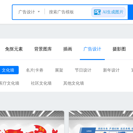
广告设计
AI生成图片
免抠元素
背景图库
插画
广告设计
摄影图
文化墙
名片|卡劵
展架
节日设计
新年设计
医疗文化墙
社区文化墙
其他文化墙