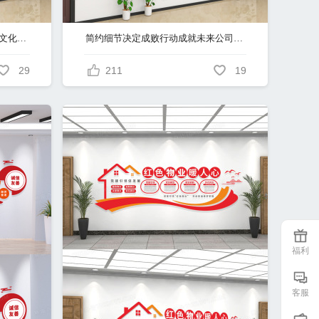
简约大气清正廉洁企业宣传廉洁文化墙党建文化墙
简约细节决定成败行动成就未来公司文化墙企业文化墙
29
211
19
福利
客服