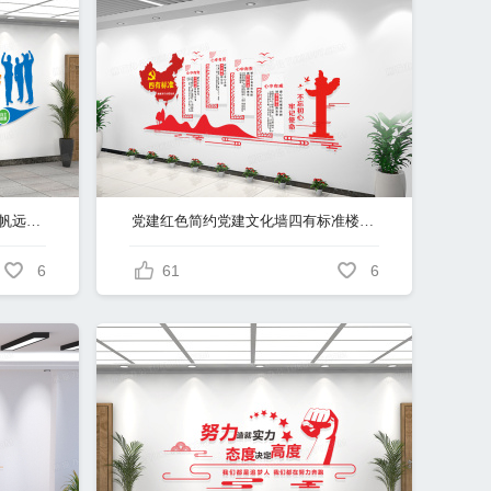
企业文化墙企业团队励志标语扬帆远航共赢未来文化墙
党建红色简约党建文化墙四有标准楼梯文化墙
6
61
6