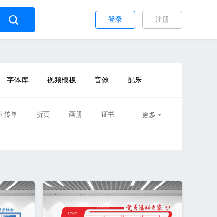
登录
注册
字体库
视频模板
音效
配乐
宣传单
折页
画册
证书
更多