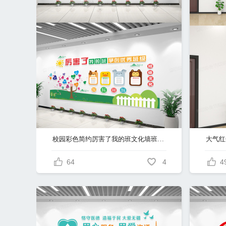
校园彩色简约厉害了我的班文化墙班级文化墙
64
4
4