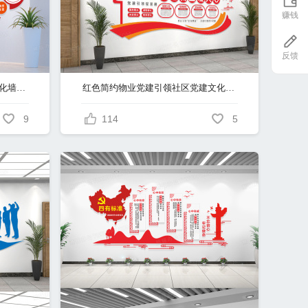
赚钱
反馈
红色党建社会主义核心价值观文化墙展板
红色简约物业党建引领社区党建文化墙宣传栏
9
114
5