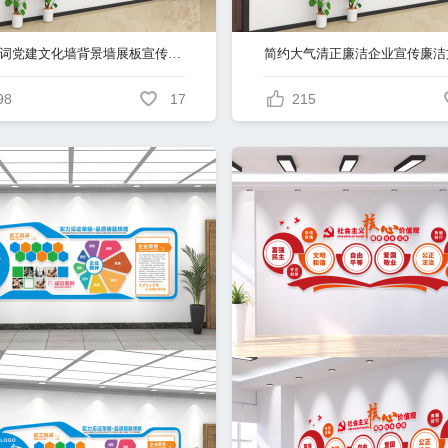
入党誓词党建文化墙背景墙展板宣传栏模板
98
17
215