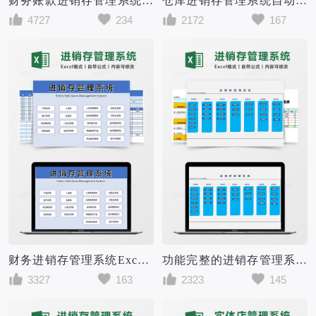
财务账款进销存管理系统Excel模板
仓库进销存管理系统自动统计excel表
4727
234
2172
167
财务进销存管理系统Excel模板
功能完整的进销存管理系统Excel模板
3327
163
2323
145