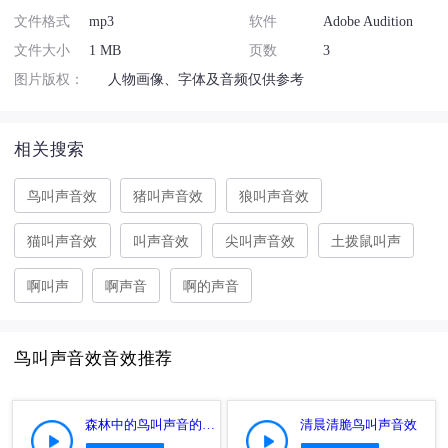
文件格式
mp3
软件
Adobe Audition
文件大小
1 MB
页数
3
图片版权：
人物画像、字体及音频仅供参考
相关搜索
鸟叫声音效
猪叫声音效
狼叫声音效
猫叫声音效
叫声音效
尖叫声音效
土拨鼠叫声
啊叫声
啊声音
啊的声音
鸟叫声音效音效推荐
森林中的鸟叫声音的音效
清晨清脆鸟叫声音效