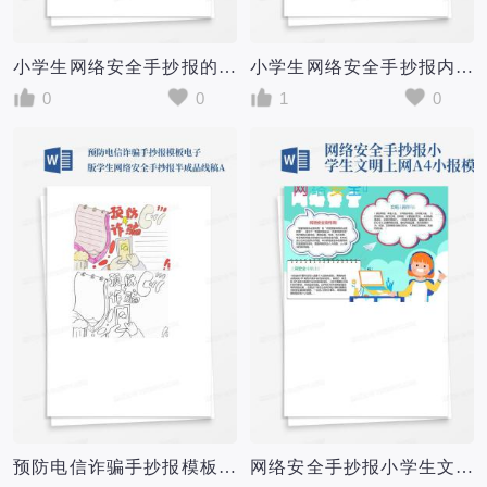
小学生网络安全手抄报的句子怎么写
小学生网络安全手抄报内容
0
0
1
0
预防电信诈骗手抄报模板电子版学生网络安全手抄报半成品线稿A...
网络安全手抄报小学生文明上网A4小报模板