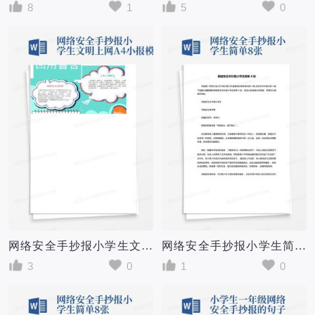
8
1
5
0
网络安全手抄报小学生文明上网A4小报模板-
网络安全手抄报小学生简单8张
3
0
1
0