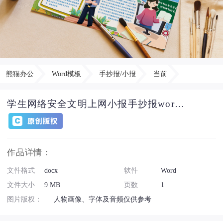
熊猫办公
Word模板
手抄报/小报
当前
学生网络安全文明上网小报手抄报word模版
作品详情：
文件格式
docx
软件
Word
文件大小
9 MB
页数
1
图片版权：
人物画像、字体及音频仅供参考