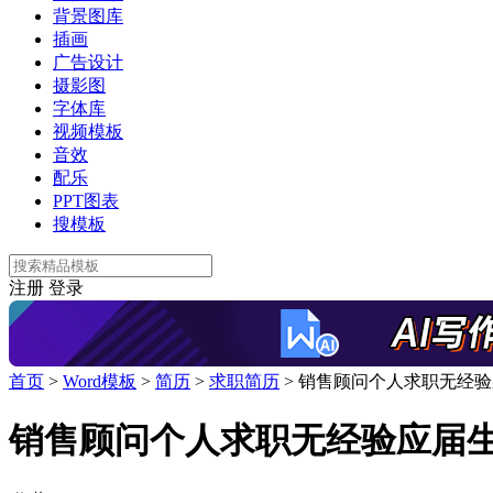
背景图库
插画
广告设计
摄影图
字体库
视频模板
音效
配乐
PPT图表
搜模板
注册
登录
首页
>
Word模板
>
简历
>
求职简历
>
销售顾问个人求职无经验应
销售顾问个人求职无经验应届生