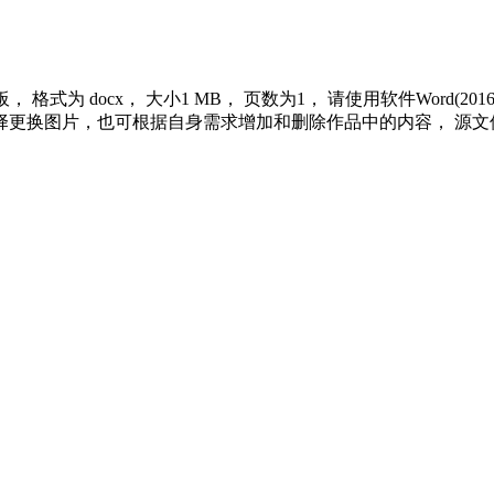
格式为 docx， 大小1 MB， 页数为1， 请使用软件Word(
更换图片，也可根据自身需求增加和删除作品中的内容， 源文件
。