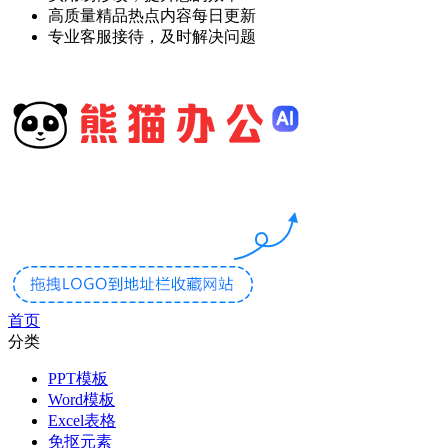
高质量精品热点内容每日更新
专业客服接待，及时解决问题
首页
分类
PPT模板
Word模板
Excel表格
免抠元素