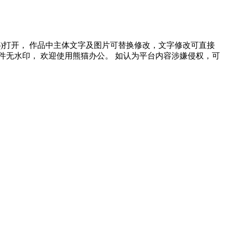
2016)打开， 作品中主体文字及图片可替换修改，文字修改可直接
无水印， 欢迎使用熊猫办公。 如认为平台内容涉嫌侵权，可