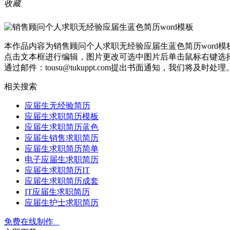
收藏
本作品内容为销售顾问个人求职无经验应届生蓝色简历word模板， 
点击文本框进行编辑，图片更改可选中图片后单击鼠标右键选择
通过邮件：tousu@tukuppt.com提出书面通知，我们将及时处理
相关搜索
应届生无经验简历
应届生求职简历模板
应届生求职简历蓝色
应届生销售求职简历
应届生求职简历简单
电子应届生求职简历
应届生求职简历IT
应届生求职简历成套
IT应届生求职简历
应届生护士求职简历
免费在线制作