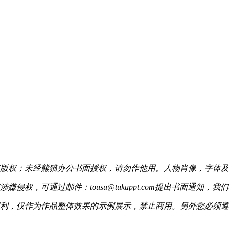
版权；未经熊猫办公书面授权，请勿作他用。人物肖像，字体及
权，可通过邮件：tousu@tukuppt.com提出书面通知，我
利，仅作为作品整体效果的示例展示，禁止商用。另外您必须遵