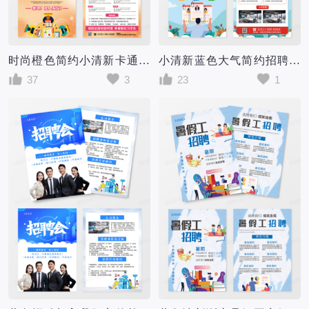
时尚橙色简约小清新卡通暑假工招聘海报单页招工海报暑假工招聘宣传单
小清新蓝色大气简约招聘宣传单页招聘传单DM单
37
3
23
1