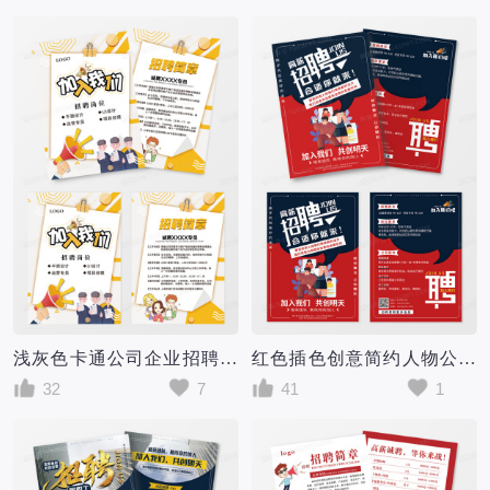
浅灰色卡通公司企业招聘单页招聘宣传单海报DM
红色插色创意简约人物公司企业招聘宣传单单页DM单
32
7
41
1