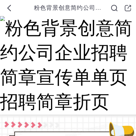
粉色背景创意简约公司企业招聘简章宣传单单页招聘简章折页