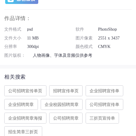
作品详情：
文件格式
psd
软件
PhotoShop
文件大小
11 MB
图片像素
2551 x 3437
分辨率
300dpi
颜色模式
CMYK
图片版权：
人物画像、字体及音频仅供参考
相关搜索
公司招聘宣传单页
招聘宣传单页
企业招聘宣传单
企业招聘简章
企业校园招聘简章
公司招聘宣传单
企业招聘简章海报
公司招聘简章
三折页宣传单
招生简章三折页