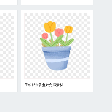
手绘郁金香盆栽免抠素材