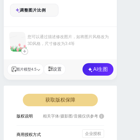
调整图片比例
+
AI生图
设置
图片模型4.5
获取版权保障
版权说明
相关字体/摄影图/音频仅供参考
i
企业授权
商用授权方式