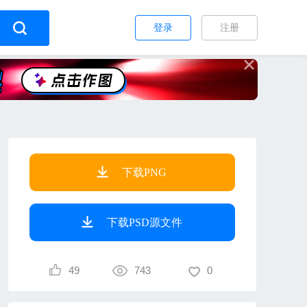
登录
注册
下载PNG
下载PSD源文件
49
743
0