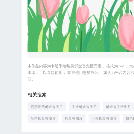
本作品内容为卡通手绘唯美郁金香免抠元素， 格式为 psd， 大小5 
水印，可以直接使用， 欢迎使用熊猫办公。 如认为平台内容涉嫌侵权
理。
相关搜索
高清唯美郁金香图片
手绘郁金香图片
郁金香手绘图片
荷兰郁金香图片
郁金香图片
一束郁金香图片
粉色