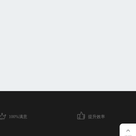
100%满意
提升效率