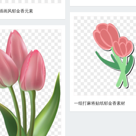
插画风郁金香元素
一组打麻将贴纸郁金香素材