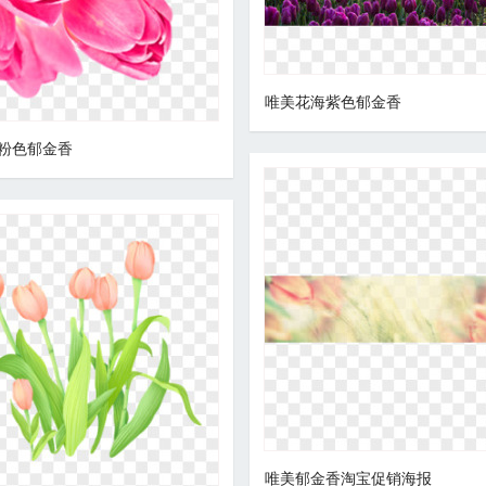
唯美花海紫色郁金香
粉色郁金香
唯美郁金香淘宝促销海报