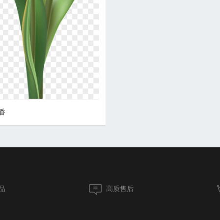
香
品
高质售后