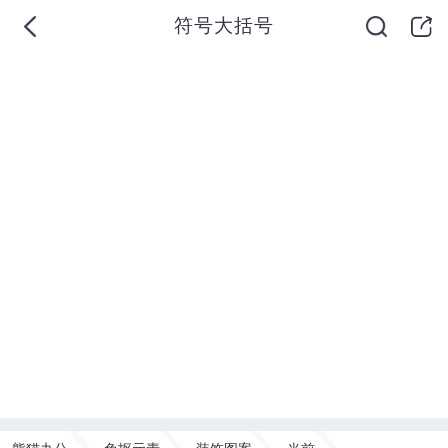
符号大括号