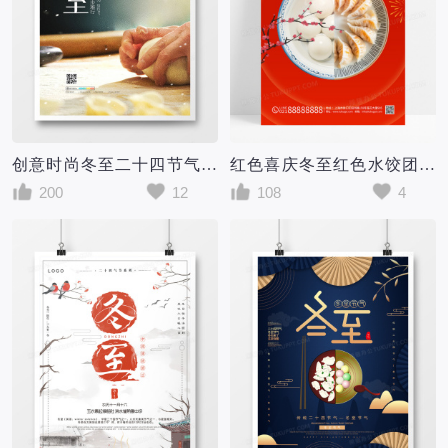
创意时尚冬至二十四节气海报设计
红色喜庆冬至红色水饺团圆节气海报
200
12
108
4