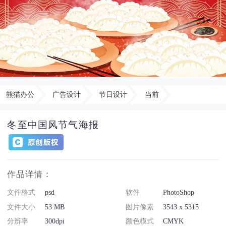
熊猫办公
广告设计
节日设计
当前
冬至中国风节气海报
作品详情：
文件格式
psd
软件
PhotoShop
文件大小
53 MB
图片像素
3543 x 5315
分辨率
300dpi
颜色模式
CMYK