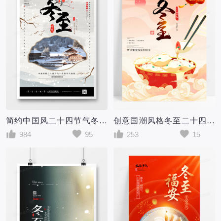
简约中国风二十四节气冬至节气海报
创意国潮风格冬至二十四节气海报
984
95
253
15