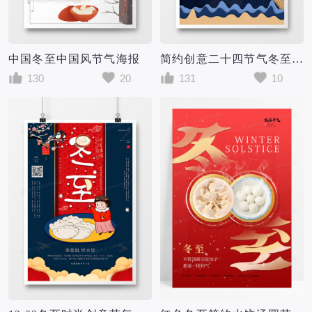
中国冬至中国风节气海报
简约创意二十四节气冬至节气海报
130
20
131
10