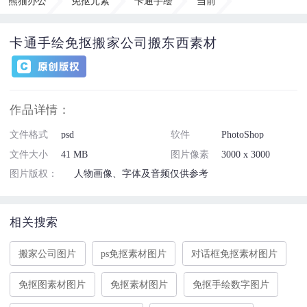
熊猫办公
免抠元素
卡通手绘
当前
卡通手绘免抠搬家公司搬东西素材
作品详情：
文件格式
psd
软件
PhotoShop
文件大小
41 MB
图片像素
3000 x 3000
图片版权：
人物画像、字体及音频仅供参考
相关搜索
搬家公司图片
ps免抠素材图片
对话框免抠素材图片
免抠图素材图片
免抠素材图片
免抠手绘数字图片