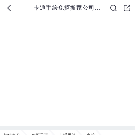
卡通手绘免抠搬家公司搬东西素材