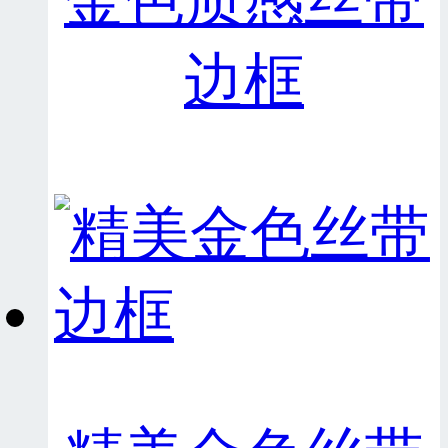
金色质感丝带
边框