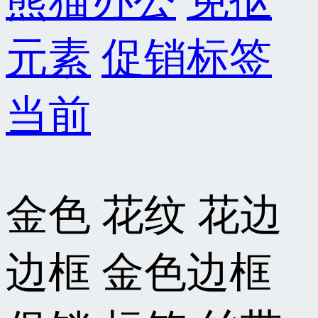
熊猫办公
免抠
元素
促销标签
当前
金色 花纹 花边
边框 金色边框