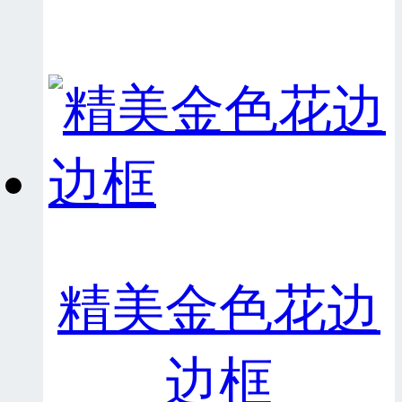
精美金色花边
边框