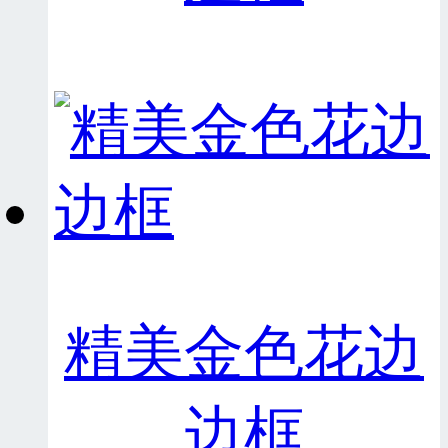
精美金色花边
边框