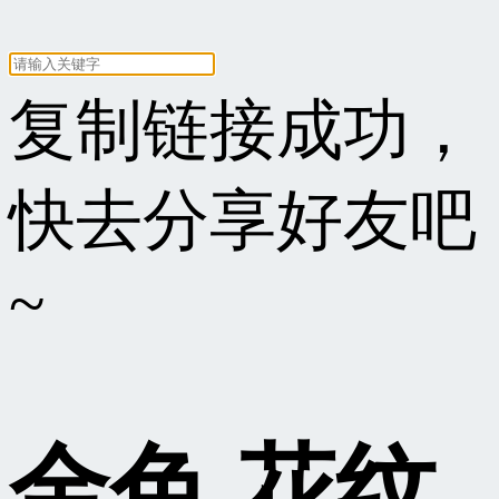
复制链接成功，
快去分享好友吧
~
金色 花纹