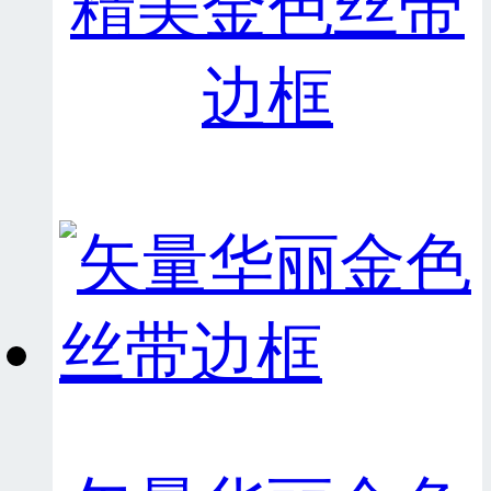
精美金色丝带
边框