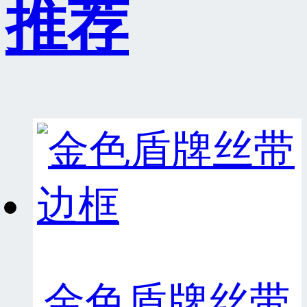
推荐
金色盾牌丝带