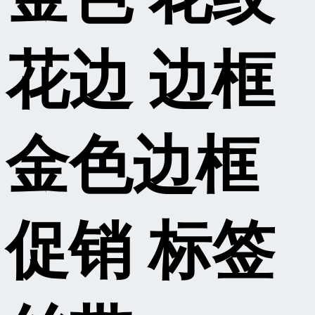
花边 边框
金色边框
促销 标签