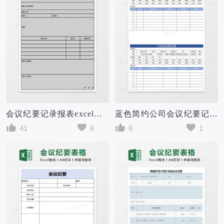
会议纪要记录报表excel模板
蓝色简约公司会议纪要记录表
41
8
8
1