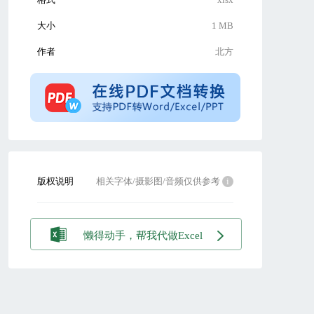
大小
1 MB
作者
北方
版权说明
相关字体/摄影图/音频仅供参考
i
懒得动手，帮我代做Excel