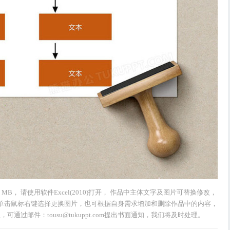
1 MB， 请使用软件Excel(2010)打开， 作品中主体文字及图片可替换修改，
单击鼠标右键选择更换图片，也可根据自身需求增加和删除作品中的内容，
过邮件：tousu@tukuppt.com提出书面通知，我们将及时处理。