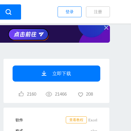
登录
注册
立即下载
2160
21466
208
软件
查看教程
Excel
格式
xlsx