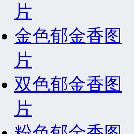
片
金色郁金香图
片
双色郁金香图
片
粉色郁金香图