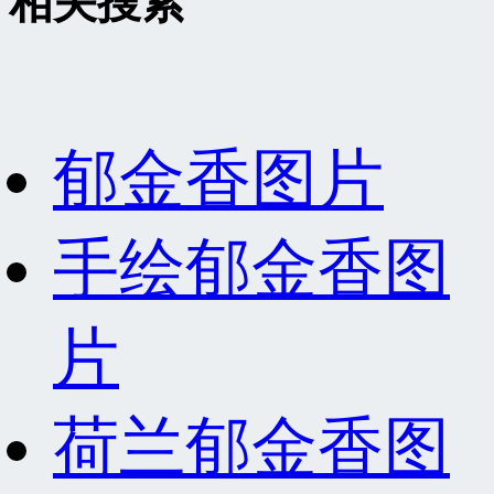
相关搜索
郁金香图片
手绘郁金香图
片
荷兰郁金香图