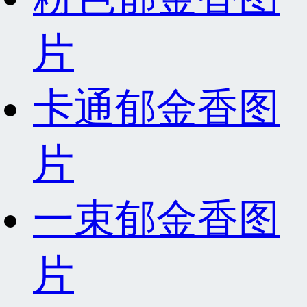
片
卡通郁金香图
片
一束郁金香图
片