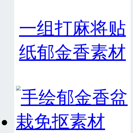
一组打麻将贴
纸郁金香素材