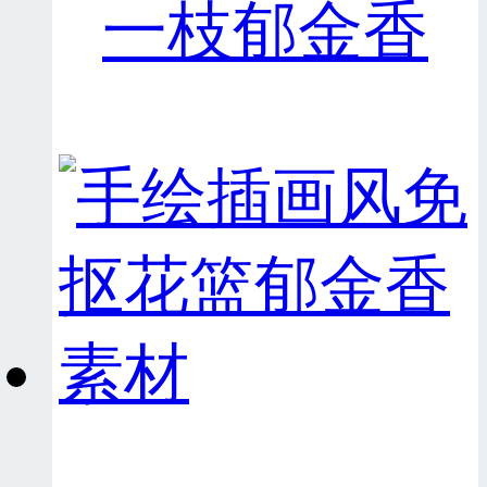
一枝郁金香