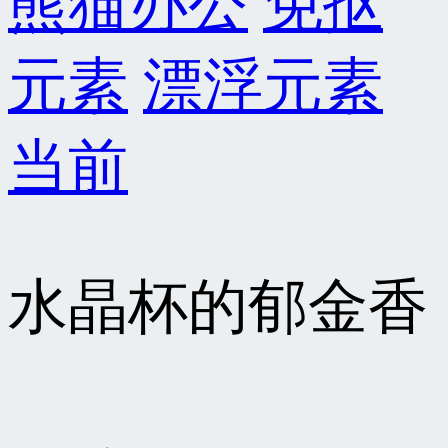
熊猫办公
免抠
元素
漂浮元素
当前
水晶杯的郁金香