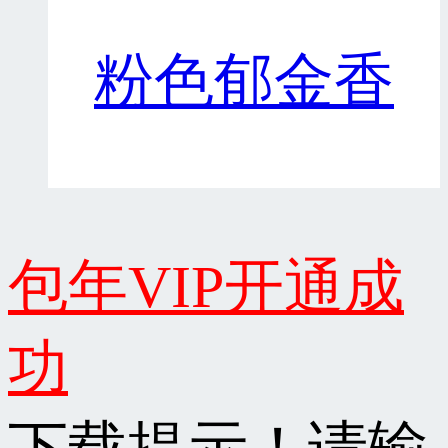
粉色郁金香
包年VIP开通成
功