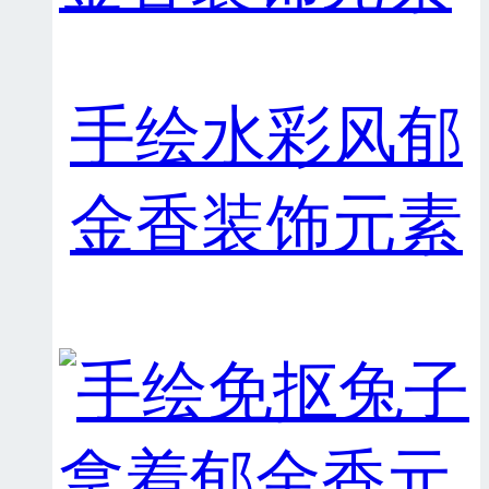
手绘水彩风郁
金香装饰元素