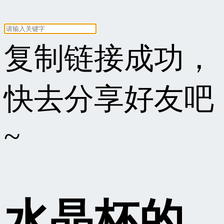
复制链接成功，
快去分享好友吧
~
水晶杯的