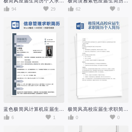
极简风应届生简历个人求职简历
极简淡雅紫色应届生简历个人求职简历
94
29
62
8
蓝色极简风计算机应届生求职简历信息管理与信息系统求职简历Word模板
极简风高校应届生求职简历个人简历简历word简历
6
1
0
0