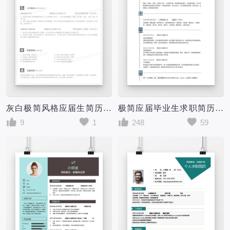
灰白极简风格应届生简历模板
极简应届毕业生求职简历word简历模板
9
1
248
59