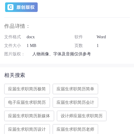
作品详情：
文件格式
docx
软件
Word
文件大小
1 MB
页数
1
图片版权：
人物画像、字体及音频仅供参考
相关搜索
应届生求职简历极简
应届生求职简历简单
电子应届生求职简历
应届生求职简历会计
应届生求职简历新媒体
设计师应届生求职简历
应届生求职简历设计
应届生求职简历老师