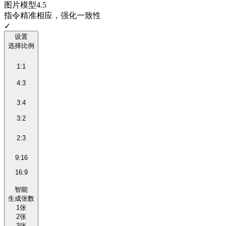
图片模型4.5
指令精准相应，强化一致性
✓
设置
选择比例
1:1
4:3
3:4
3:2
2:3
9:16
16:9
智能
生成张数
1张
2张
3张