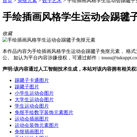
首页
>
免抠元素
>
数字艺术
>
手绘插画风格学生运动会踢毽子
手绘插画风格学生运动会踢毽
收藏
本作品内容为手绘插画风格学生运动会踢毽子免抠元素， 格式为 png， 大小1 MB， 图片尺寸为1024 x 1024， 作品中PNG图片为免抠图片, 源文件无水印，可以直接使用， 欢迎使用熊猫办
公。 如认为平台内容涉嫌侵权，可通过邮件：tousu@tukup
声明:该内容通过人工智能技术生成，本站对该内容拥有相关
踢毽子卡通图片
踢毽子图片
小学生运动会图片
大学生运动会图片
学生运动会图片
免抠手绘数字装饰元素图片
运动会插画图片
运动会装饰元素图片
免抠插画图片