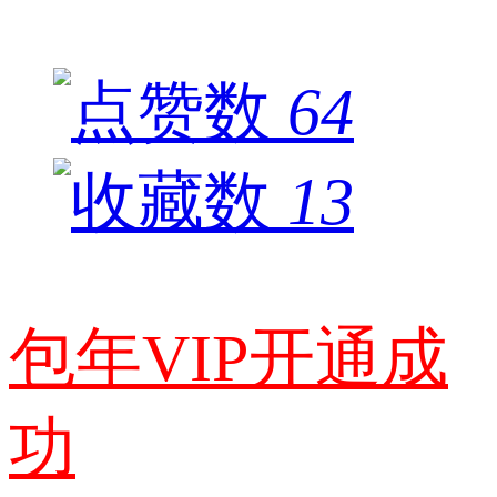
64
13
包年VIP开通成
功