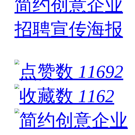
简约创意企业
招聘宣传海报
11692
1162