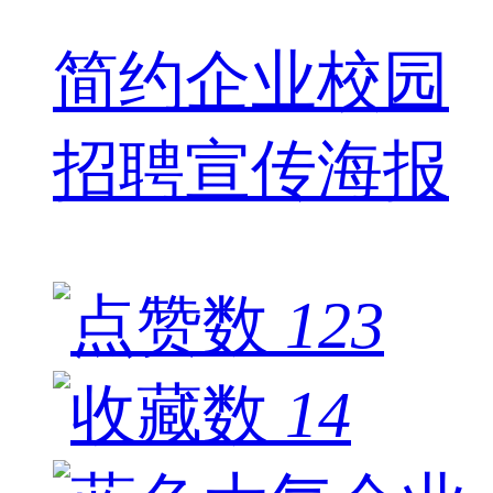
简约企业校园
招聘宣传海报
123
14