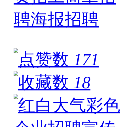
聘海报招聘
171
18