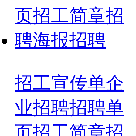
招工宣传单企
业招聘招聘单
页招工简章招