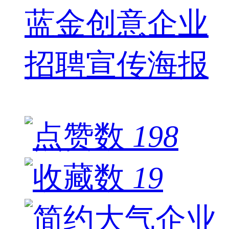
蓝金创意企业
招聘宣传海报
198
19