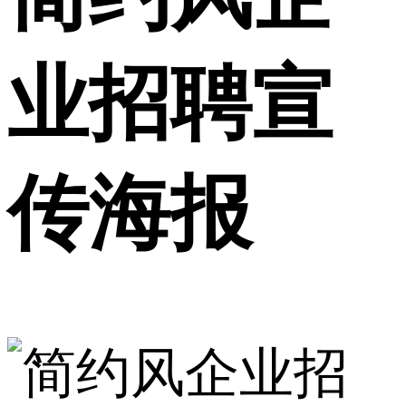
业招聘宣
传海报