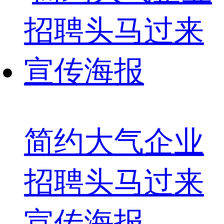
简约大气企业
招聘头马过来
宣传海报