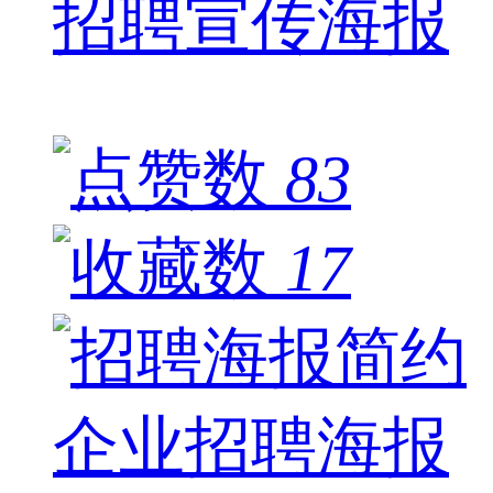
招聘宣传海报
83
17