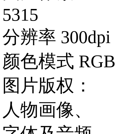
5315
分辨率
300dpi
颜色模式
RGB
图片版权：
人物画像、
字体及音频