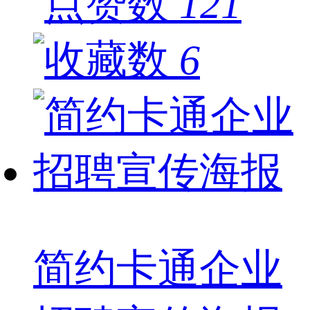
121
6
简约卡通企业