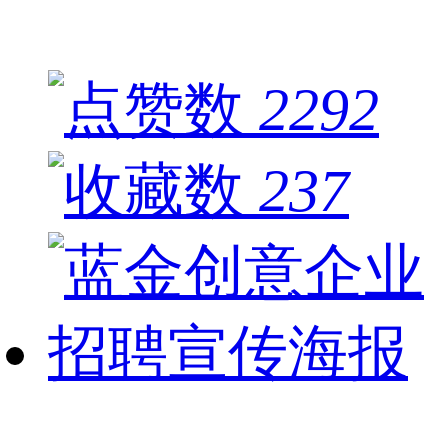
2292
237