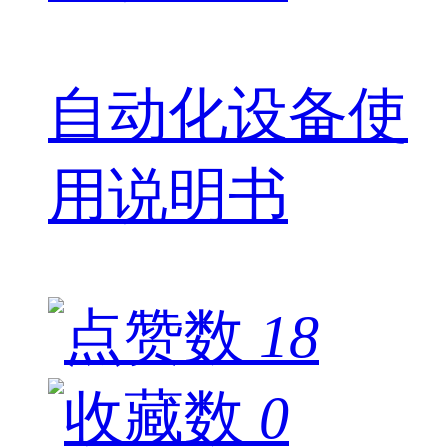
自动化设备使
用说明书
18
0