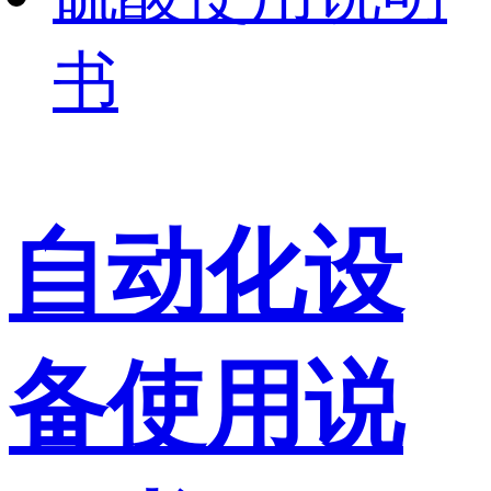
书
自动化设
备使用说