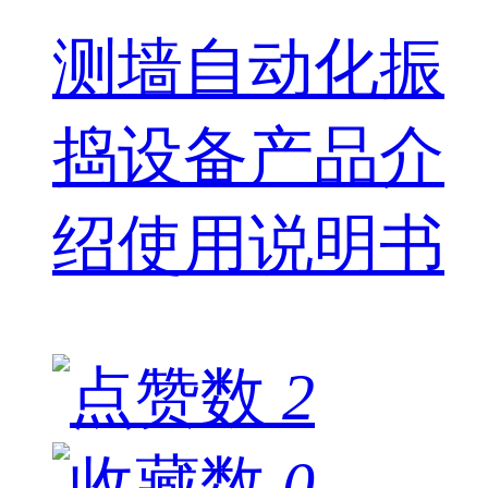
测墙自动化振
捣设备产品介
绍使用说明书
2
0