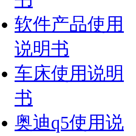
软件产品使用
说明书
车床使用说明
书
奥迪q5使用说