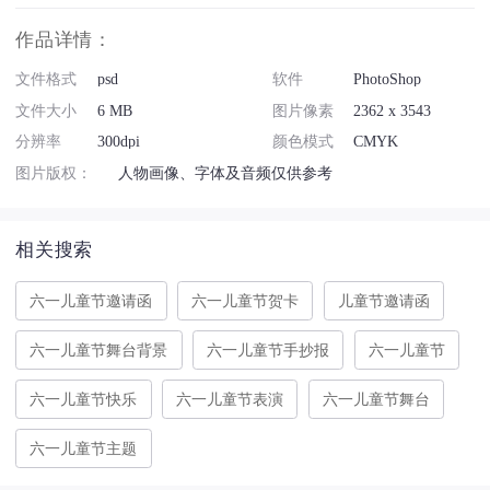
作品详情：
文件格式
psd
软件
PhotoShop
文件大小
6 MB
图片像素
2362 x 3543
分辨率
300dpi
颜色模式
CMYK
图片版权：
人物画像、字体及音频仅供参考
相关搜索
六一儿童节邀请函
六一儿童节贺卡
儿童节邀请函
六一儿童节舞台背景
六一儿童节手抄报
六一儿童节
六一儿童节快乐
六一儿童节表演
六一儿童节舞台
六一儿童节主题