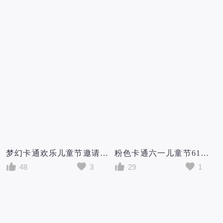
梦幻卡通欢乐儿童节邀请函手机海报六一儿童节61儿童节邀请函
粉色卡通六一儿童节61儿童节邀请函
48
3
29
1