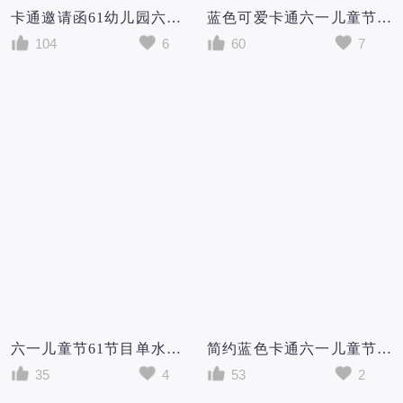
卡通邀请函61幼儿园六一儿童节海报
蓝色可爱卡通六一儿童节61儿童节邀请函手机文案海报
104
6
60
7
六一儿童节61节目单水彩卡通儿童邀请函
简约蓝色卡通六一儿童节61儿童节邀请函手机文案海报
35
4
53
2