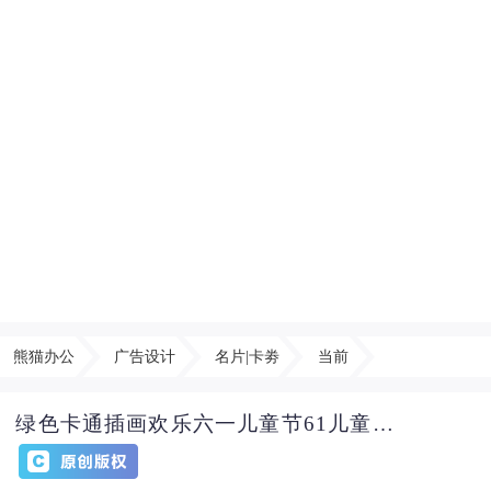
熊猫办公
广告设计
名片|卡劵
当前
绿色卡通插画欢乐六一儿童节61儿童节邀请函贺卡