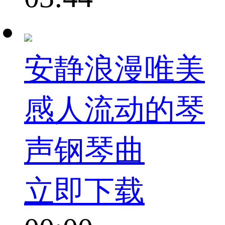
安静浪漫唯美
感人流动的琴
声钢琴曲
立即下载