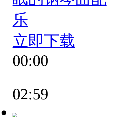
乐
立即下载
00:00
02:59