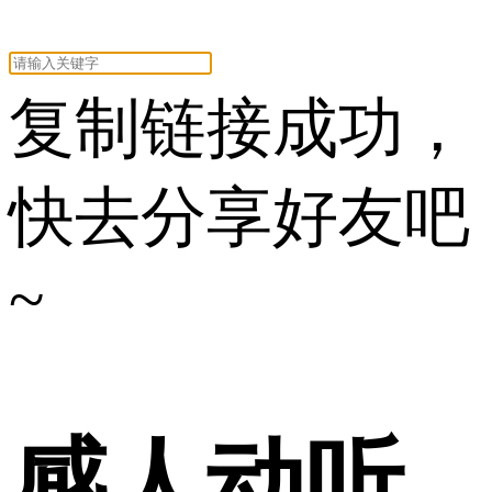
复制链接成功，
快去分享好友吧
~
感人动听