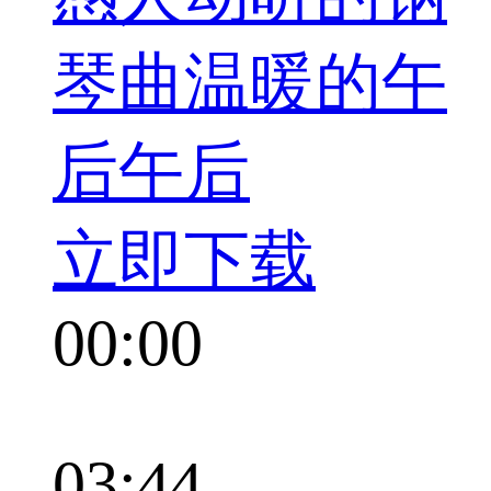
琴曲温暖的午
后午后
立即下载
00:00
03:44