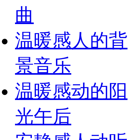
曲
温暖感人的背
景音乐
温暖感动的阳
光午后