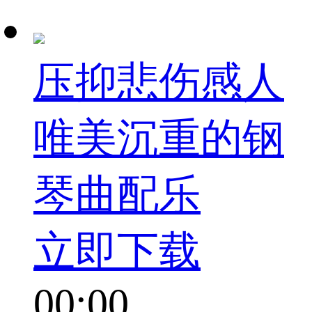
压抑悲伤感人
唯美沉重的钢
琴曲配乐
立即下载
00:00