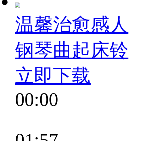
温馨治愈感人
钢琴曲起床铃
立即下载
00:00
01:57