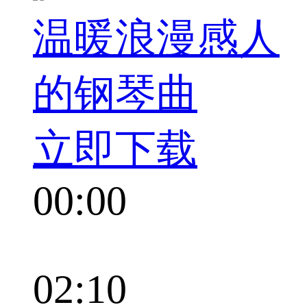
温暖浪漫感人
的钢琴曲
立即下载
00:00
02:10