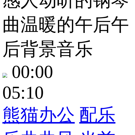
感人动听的钢琴
曲温暖的午后午
后背景音乐
00:00
05:10
熊猫办公
配乐