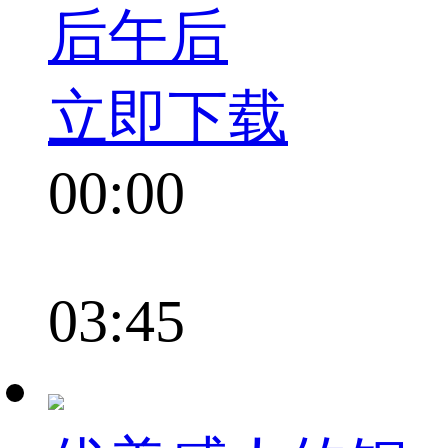
后午后
立即下载
00:00
03:45