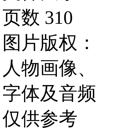
页数
310
图片版权：
人物画像、
字体及音频
仅供参考