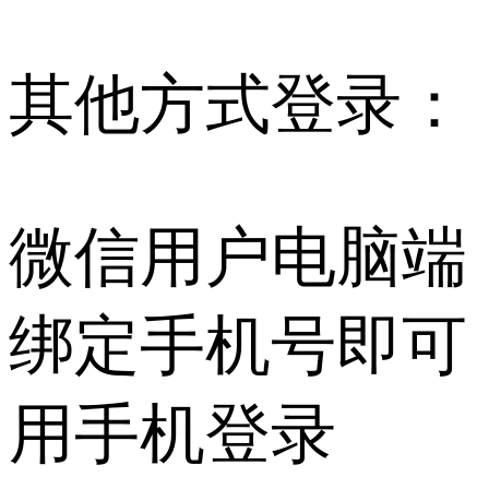
其他方式登录：
微信用户电脑端
绑定手机号即可
用手机登录