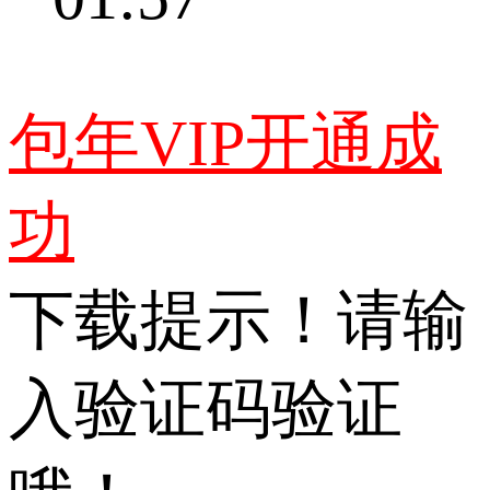
包年VIP开通成
功
下载提示！请输
入验证码验证