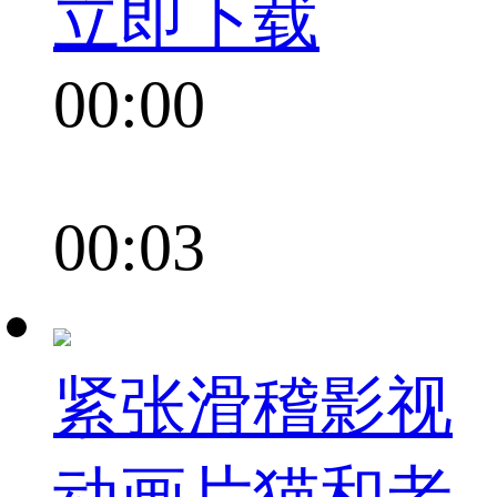
立即下载
00:00
00:03
紧张滑稽影视