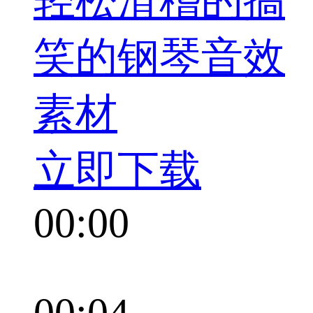
轻松滑稽的搞
笑的钢琴音效
素材
立即下载
00:00
00:04