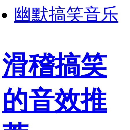
幽默搞笑音乐
滑稽搞笑
的音效推