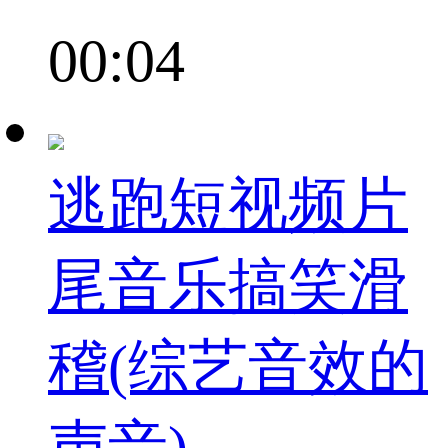
00:04
逃跑短视频片
尾音乐搞笑滑
稽(综艺音效的
声音)