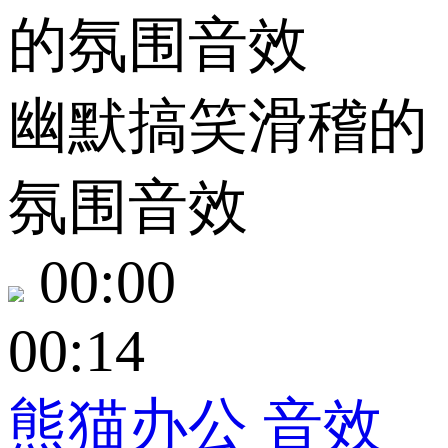
幽默搞笑滑稽的
氛围音效
00:00
00:14
熊猫办公
音效