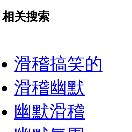
相关搜索
滑稽搞笑的
滑稽幽默
幽默滑稽