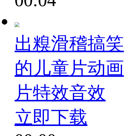
出糗滑稽搞笑
的儿童片动画
片特效音效
立即下载