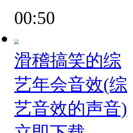
00:50
滑稽搞笑的综
艺年会音效(综
艺音效的声音)
立即下载