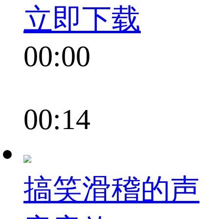
立即下载
00:00
00:14
搞笑滑稽的声