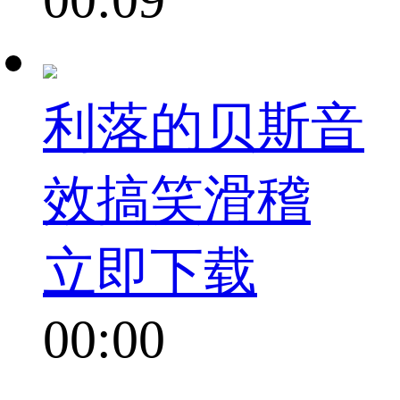
利落的贝斯音
效搞笑滑稽
立即下载
00:00