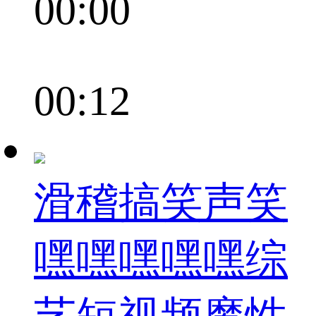
00:00
00:12
滑稽搞笑声笑
嘿嘿嘿嘿嘿综