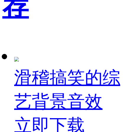
荐
滑稽搞笑的综
艺背景音效
立即下载