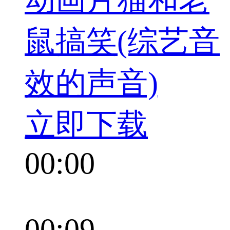
动画片猫和老
鼠搞笑(综艺音
效的声音)
立即下载
00:00
00:09