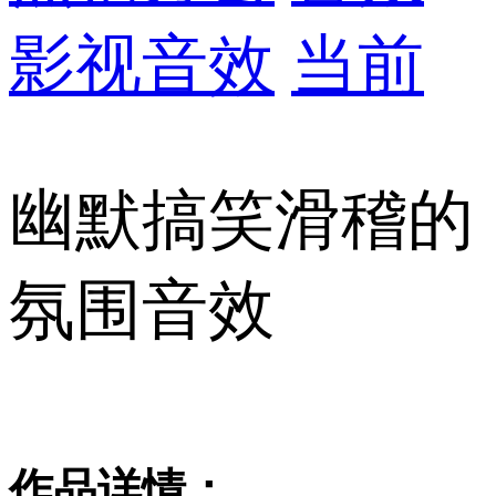
影视音效
当前
幽默搞笑滑稽的
氛围音效
作品详情：