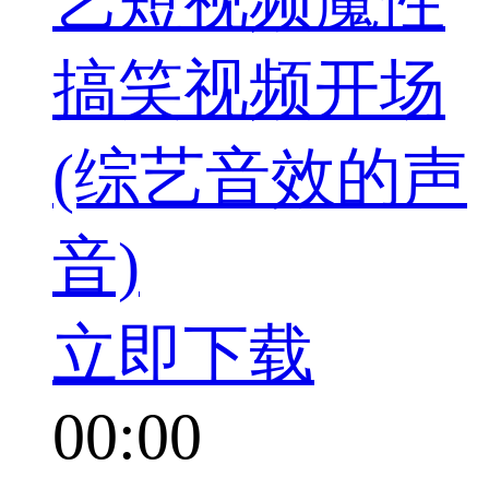
艺短视频魔性
搞笑视频开场
(综艺音效的声
音)
立即下载
00:00