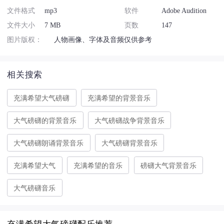
文件格式
mp3
软件
Adobe Audition
文件大小
7 MB
页数
147
图片版权：
人物画像、字体及音频仅供参考
相关搜索
充满希望大气磅礴
充满希望的背景音乐
大气磅礴的背景音乐
大气磅礴战争背景音乐
大气磅礴朗诵背景音乐
大气磅礴背景音乐
充满希望大气
充满希望的音乐
磅礴大气背景音乐
大气磅礴音乐