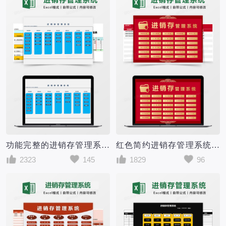
功能完整的进销存管理系统Excel模板
红色简约进销存管理系统excel模版
2323
145
1829
96