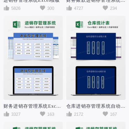
进销存管理系统Excel模板
财务账款进销存管理系统Excel模板
5826
300
4727
234
财务进销存管理系统Excel模板
仓库进销存管理系统自动统计excel表
3327
163
2172
167