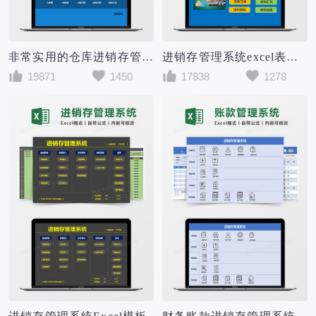
非常实用的仓库进销存管理系统excel表格
进销存管理系统excel表模板
19871
1450
17838
1278