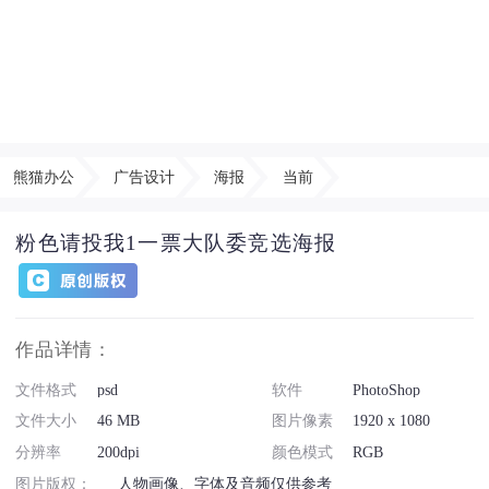
熊猫办公
广告设计
海报
当前
粉色请投我1一票大队委竞选海报
作品详情：
文件格式
psd
软件
PhotoShop
文件大小
46 MB
图片像素
1920 x 1080
分辨率
200dpi
颜色模式
RGB
图片版权：
人物画像、字体及音频仅供参考