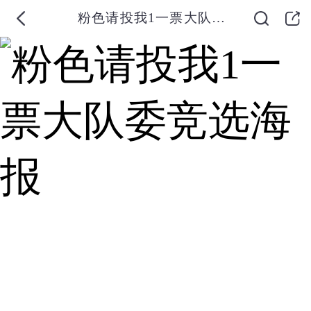
粉色请投我1一票大队委竞选海报