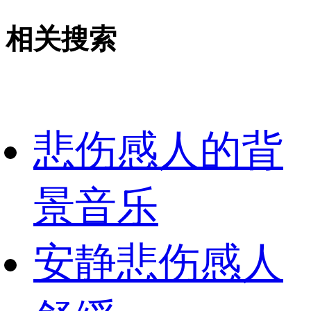
相关搜索
悲伤感人的背
景音乐
安静悲伤感人