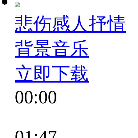
悲伤感人抒情
背景音乐
立即下载
00:00
01:47