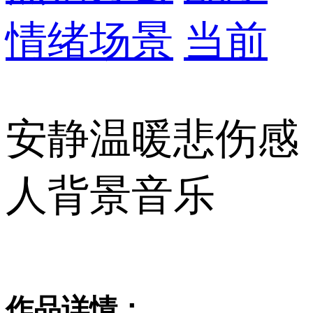
情绪场景
当前
安静温暖悲伤感
人背景音乐
作品详情：