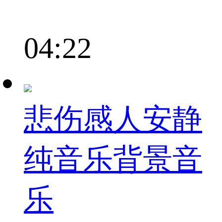
04:22
悲伤感人安静
纯音乐背景音
乐