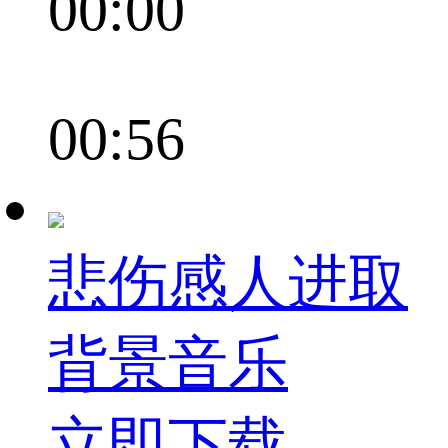
00:00
00:56
悲伤感人进取
背景音乐
立即下载