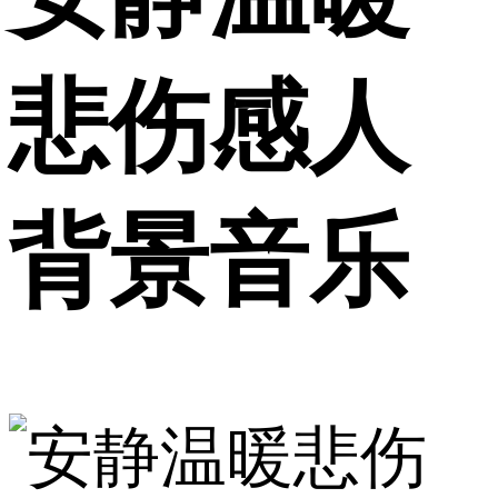
悲伤感人
背景音乐