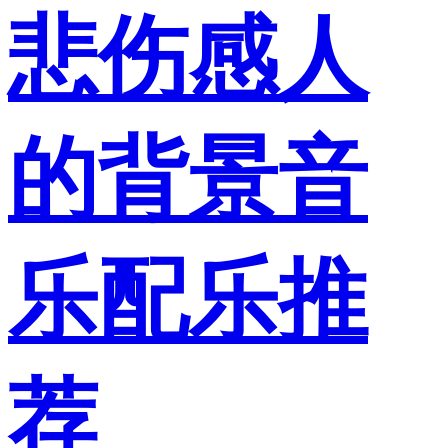
悲伤感人
的背景音
乐配乐推
荐