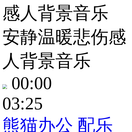
安静温暖悲伤感
人背景音乐
00:00
03:25
熊猫办公
配乐