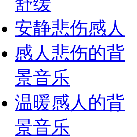
舒缓
安静悲伤感人
感人悲伤的背
景音乐
温暖感人的背
景音乐