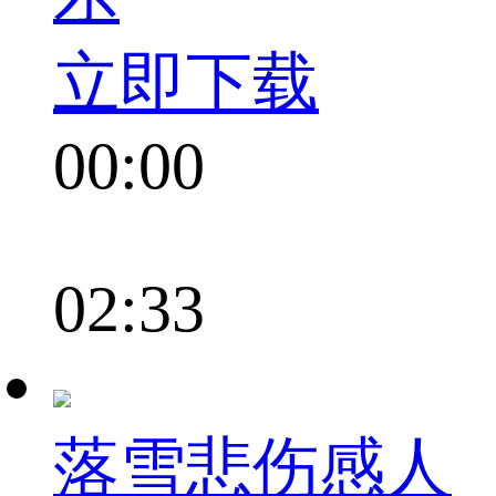
立即下载
00:00
02:33
落雪悲伤感人