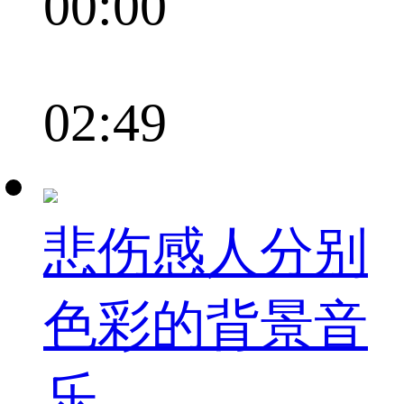
00:00
02:49
悲伤感人分别
色彩的背景音
乐