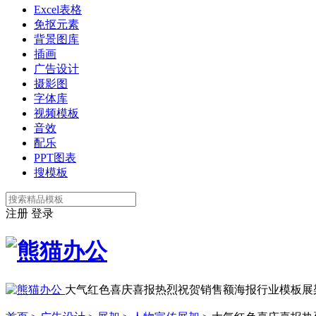
Excel表格
免抠元素
背景图库
插画
广告设计
摄影图
字体库
视频模板
音效
配乐
PPT图表
搜模板
注册
登录
大气红色喜庆喜报热烈祝贺销售额海报行业模板展