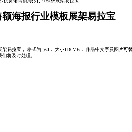
烈祝贺销售额海报行业模板展架易拉宝
售额海报行业模板展架易拉宝
欢迎使用熊猫办公。 如认为平台内
知，我们将及时处理。