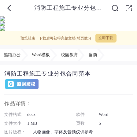
消防工程施工专业分包合同范本
预览结束，下载后可获得完整文档(总页数5)
立即下载
熊猫办公
Word模板
校园教育
当前
消防工程施工专业分包合同范本
作品详情：
文件格式
docx
软件
Word
文件大小
1 MB
页数
5
图片版权：
人物画像、字体及音频仅供参考