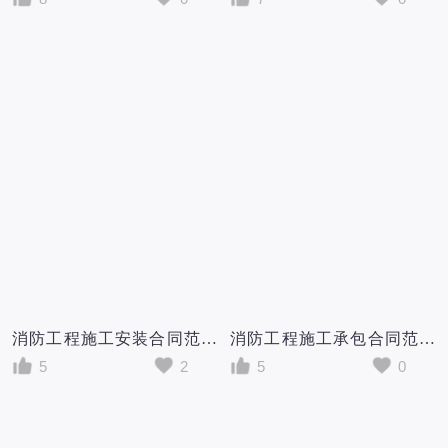
消防工程施工安装合同范本
消防工程施工承包合同范本5篇
5
2
5
0