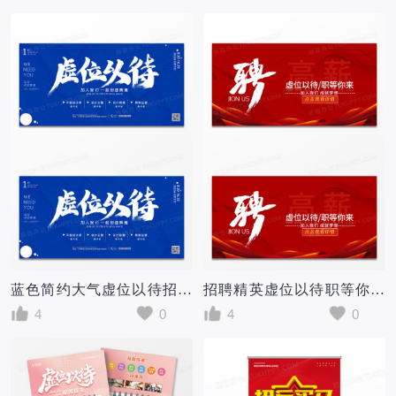
蓝色简约大气虚位以待招聘展板
招聘精英虚位以待职等你来展板设计
4
0
4
0