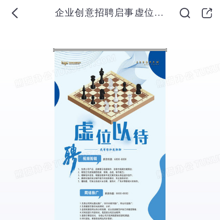
企业创意招聘启事虚位以待招人才招聘易拉宝