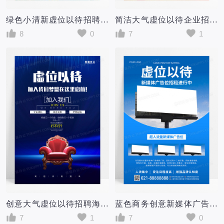
绿色小清新虚位以待招聘海报
简洁大气虚位以待企业招聘海报
8
0
7
1
创意大气虚位以待招聘海报设计
蓝色商务创意新媒体广告位虚位以待招租海报模板
7
1
7
0