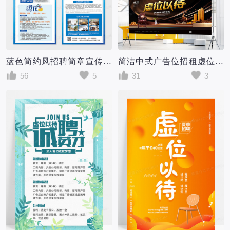
蓝色简约风招聘简章宣传单虚位以待招聘简章宣传单
简洁中式广告位招租虚位以待宣传展板
56
5
31
3