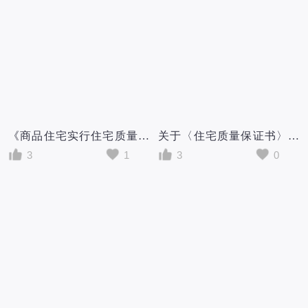
《商品住宅实行住宅质量保证书和住宅使用说明书制度的规定》
关于〈住宅质量保证书〉和〈住宅使用说明书〉的有关规定
3
1
3
0