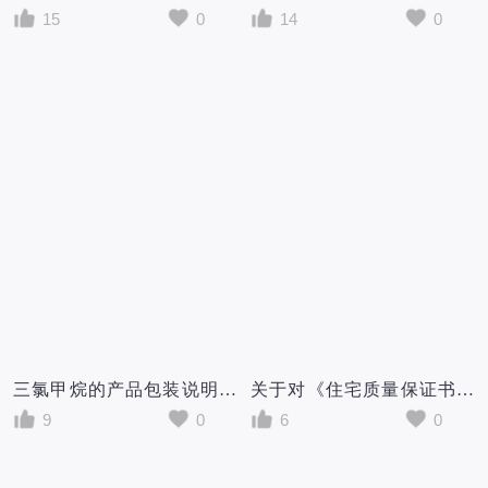
15
0
14
0
三氯甲烷的产品包装说明和使用说明书
关于对《住宅质量保证书》《住宅使用说明书》执行情况的报告
9
0
6
0