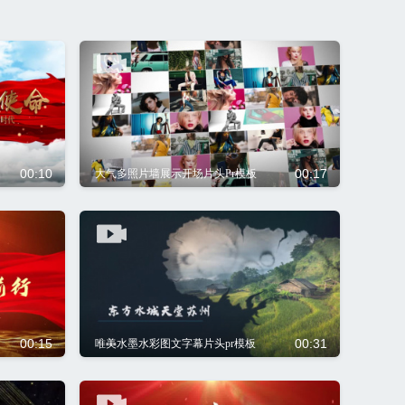
00:10
00:17
大气多照片墙展示开场片头Pr模板
00:15
00:31
唯美水墨水彩图文字幕片头pr模板