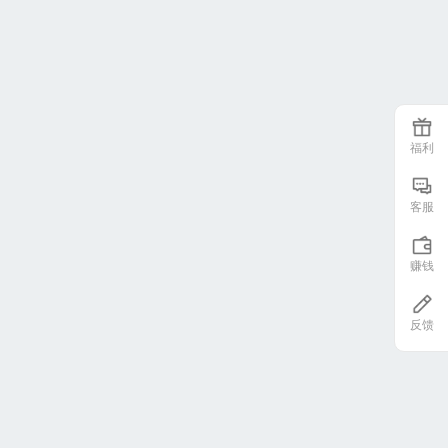
福利
客服
赚钱
反馈