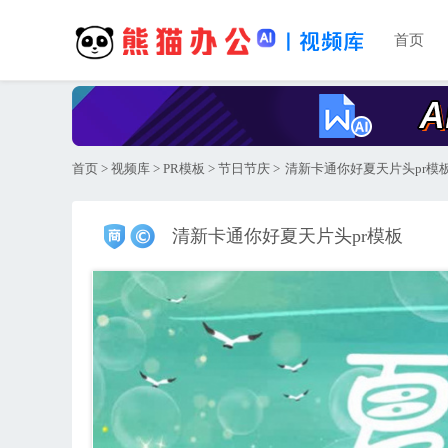
首页
首页
>
视频库
>
PR模板
>
节日节庆
>
清新卡通你好夏天片头pr模
清新卡通你好夏天片头pr模板