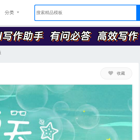
分类
板
收藏