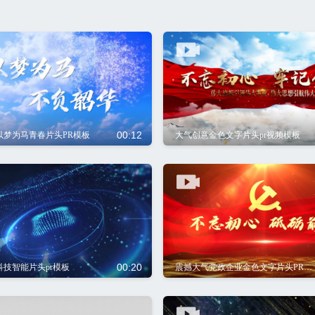
00:12
以梦为马青春片头PR模板
大气创意金色文字片头pr视频模板
00:20
技智能片头pr模板
震撼大气党政企业金色文字片头PR模板