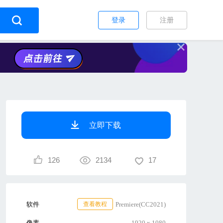
登录
注册
立即下载
126
2134
17
软件
查看教程
Premiere(CC2021)
像素
1920 x 1080