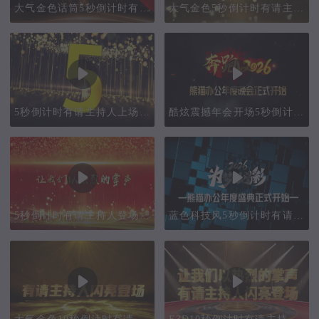
大气金色话筒5秒倒计时有请主持人背景片头pr模板
大气金色5秒倒计时有请主持人背景片头pr模板
5秒倒计时有请主持人上场年会开场视频会声会影模板
酷炫震撼年会开场5秒倒计时有请主持人上场片头视频AE模板
5秒倒计时有请主持人登场年会开场片头视频会声会影模板
蓝色科技风5秒倒计时有请主持人上场年会开场视频会声会影模板