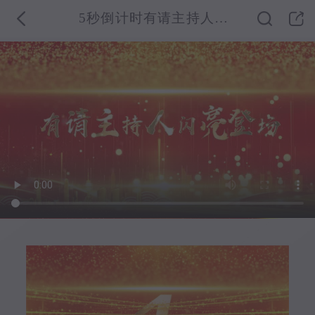
5秒倒计时有请主持人登场年会开场片头视频AE模板