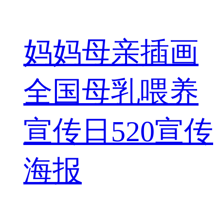
妈妈母亲插画
全国母乳喂养
宣传日520宣传
海报