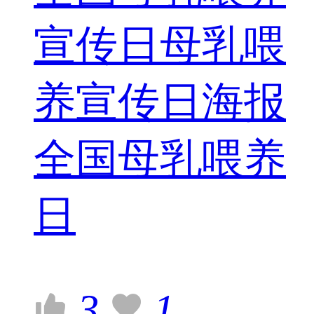
宣传日母乳喂
养宣传日海报
全国母乳喂养
日
3
1