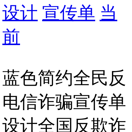
设计
宣传单
当
前
蓝色简约全民反
电信诈骗宣传单
设计全国反欺诈