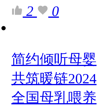
2
0
简约倾听母婴
共筑暖链2024
全国母乳喂养