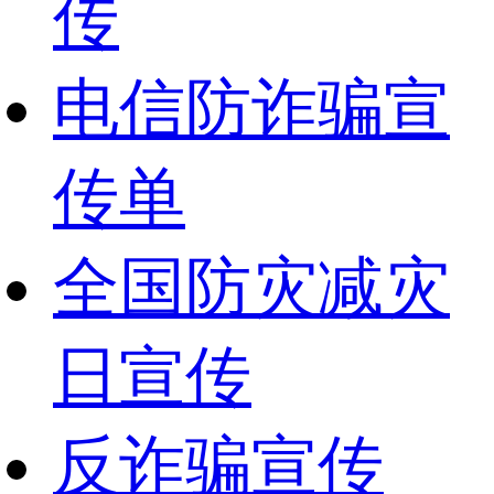
传
电信防诈骗宣
传单
全国防灾减灾
日宣传
反诈骗宣传