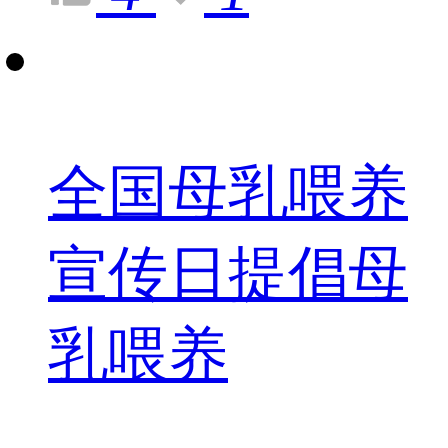
全国母乳喂养
宣传日提倡母
乳喂养