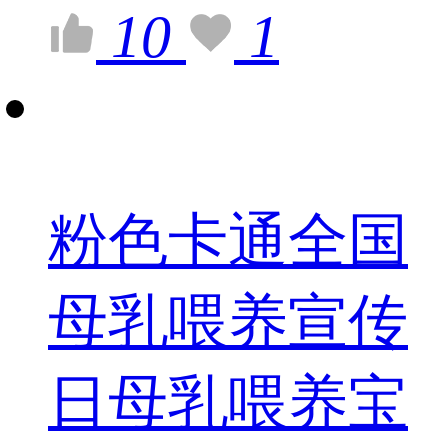
10
1
粉色卡通全国
母乳喂养宣传
日母乳喂养宝