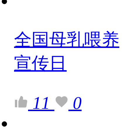
全国母乳喂养
宣传日
11
0