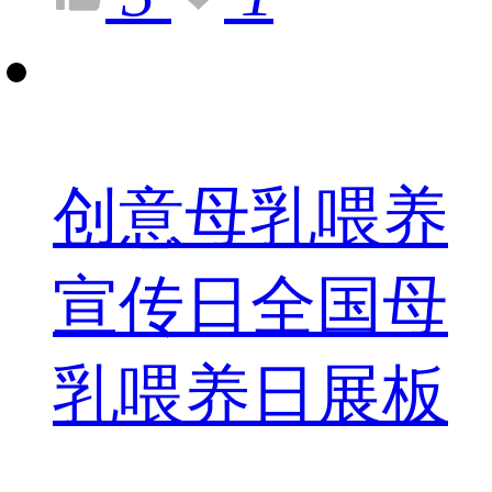
创意母乳喂养
宣传日全国母
乳喂养日展板