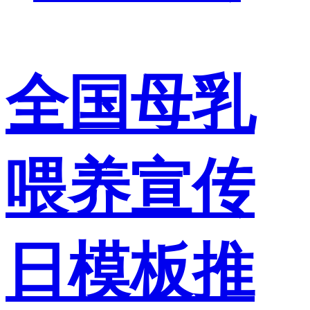
全国母乳
喂养宣传
日模板推