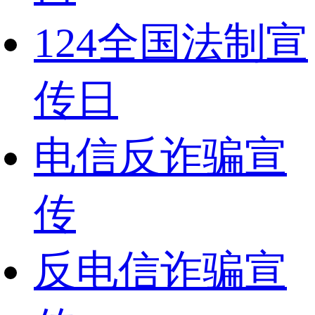
124全国法制宣
传日
电信反诈骗宣
传
反电信诈骗宣