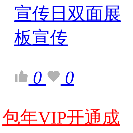
宣传日双面展
板宣传
0
0
包年VIP开通成