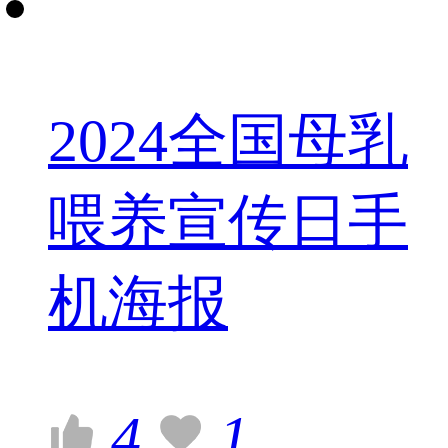
2024全国母乳
喂养宣传日手
机海报
4
1