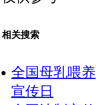
相关搜索
全国母乳喂养
宣传日