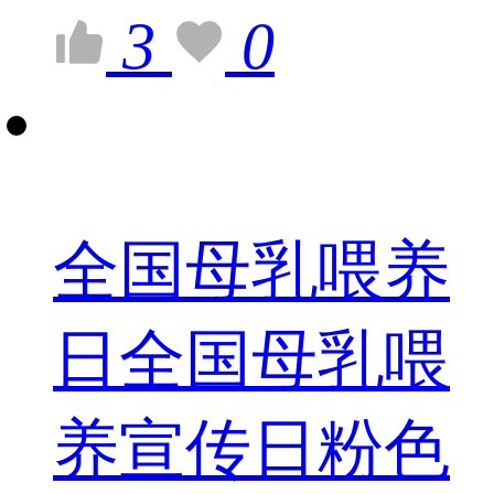
3
0
全国母乳喂养
日全国母乳喂
养宣传日粉色