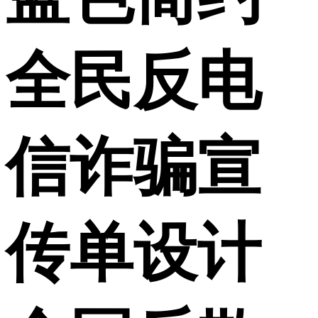
全民反电
信诈骗宣
传单设计