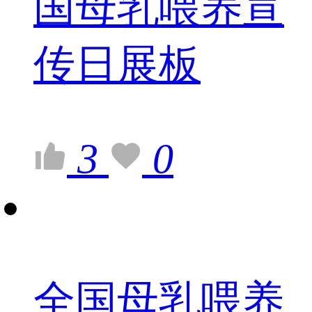
国母乳喂养宣
传日展板
3
0
全国母乳喂养