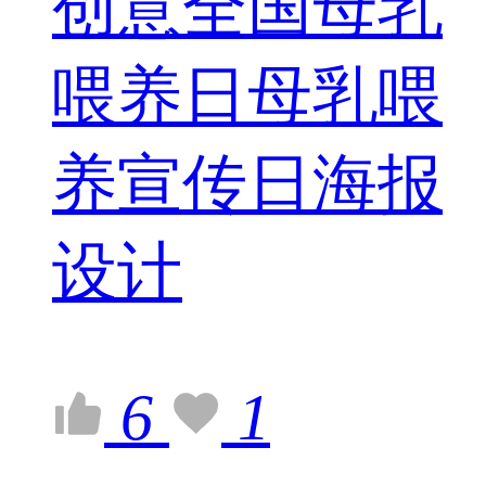
创意全国母乳
喂养日母乳喂
养宣传日海报
设计
6
1