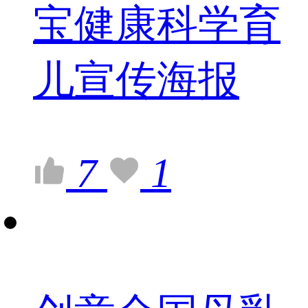
宝健康科学育
儿宣传海报
7
1