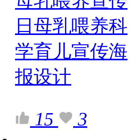
母乳喂养宣传
日母乳喂养科
学育儿宣传海
报设计
15
3