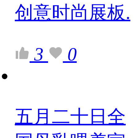
创意时尚展板.
3
0
五月二十日全