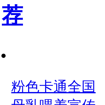
荐
粉色卡通全国