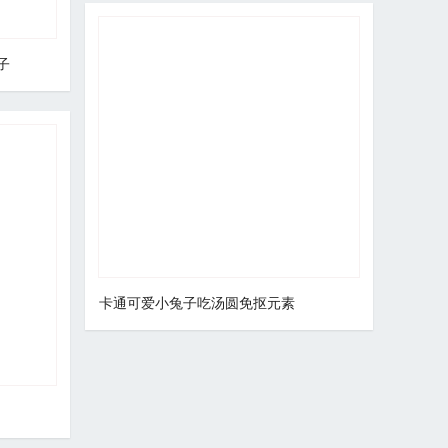
子
卡通可爱小兔子吃汤圆免抠元素