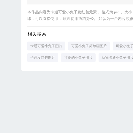
本作品内容为卡通可爱小兔子发红包元素， 格式为 psd， 大小2 M
印，可以直接使用， 欢迎使用熊猫办公。 如认为平台内容涉嫌侵权
相关搜索
卡通可爱小兔子图片
可爱小兔子简单画图片
可爱小兔
卡通发红包图片
可爱的小兔子图片
动物卡通小兔子图