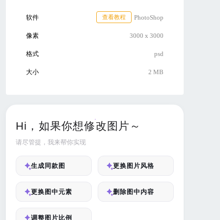
软件
查看教程
PhotoShop
像素
3000 x 3000
格式
psd
大小
2 MB
Hi，如果你想修改图片～
请尽管提，我来帮你实现
生成同款图
更换图片风格
更换图中元素
删除图中内容
调整图片比例