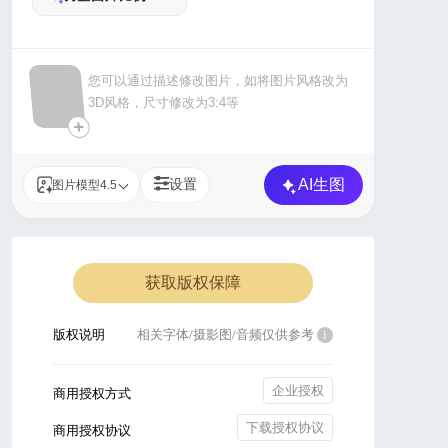
+
AI生图
设置
图片模型4.5
获取版权保障
版权说明
相关字体/摄影图/音频仅供参考
i
企业授权
商用授权方式
下载授权协议
商用授权协议