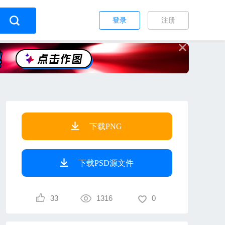
登录
注册
下载PNG
下载PSD源文件
33
1316
0