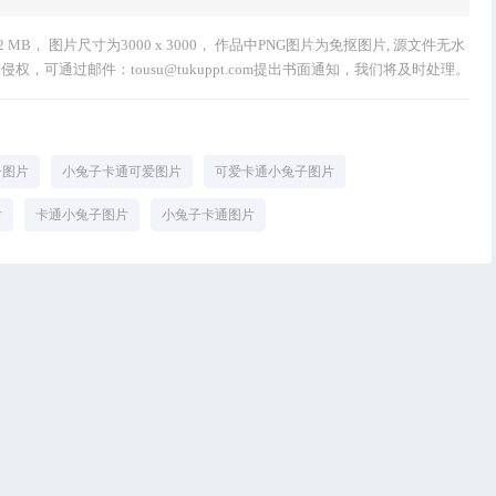
B， 图片尺寸为3000 x 3000， 作品中PNG图片为免抠图片, 源文件无水
，可通过邮件：tousu@tukuppt.com提出书面通知，我们将及时处理。
子图片
小兔子卡通可爱图片
可爱卡通小兔子图片
片
卡通小兔子图片
小兔子卡通图片