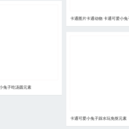
卡通图片卡通动物 卡通可爱小兔
小兔子吃汤圆元素
卡通可爱小兔子踩水玩免抠元素