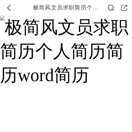
极简风文员求职简历个人简历简历word简历