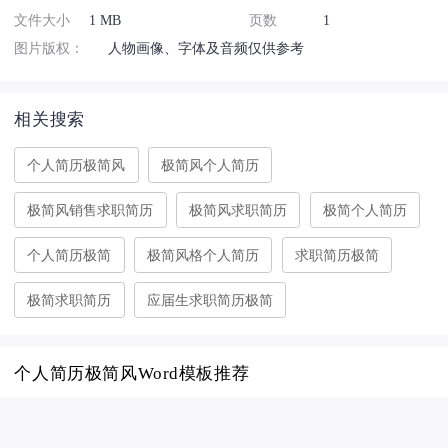
文件大小
1 MB
页数
1
图片版权：
人物画像、字体及音频仅供参考
相关搜索
个人简历极简风
极简风个人简历
极简风销售求职简历
极简风求职简历
极简个人简历
个人简历极简
极简风格个人简历
求职简历极简
极简求职简历
应届生求职简历极简
个人简历极简风Word模板推荐