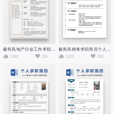
极简风地产行业工作求职简历个人简历简历word简历
极简风销售求职简历个人简历简历word简历
1280
255
1229
383