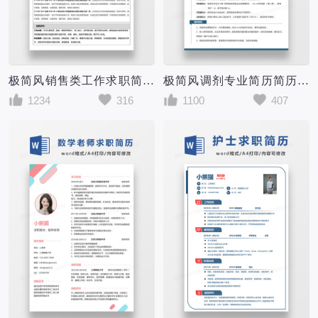
极简风销售类工作求职简历个人简历简历word简历
极简风调剂专业简历简历个人简历简历word简历
1234
316
1100
407