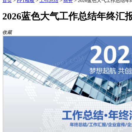
首页
>
PPT模板
>
工作总结
>
商务
>
2026蓝色大气工作总结年
2026蓝色大气工作总结年终汇
收藏