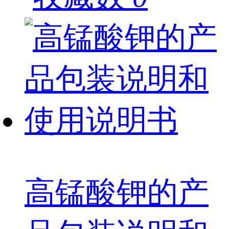
高锰酸钾的产