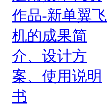
作品-新单翼飞
机的成果简
介、设计方
案、使用说明
书