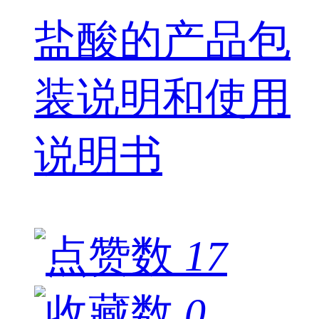
盐酸的产品包
装说明和使用
说明书
17
0