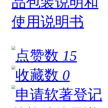
品包装说明和
使用说明书
15
0