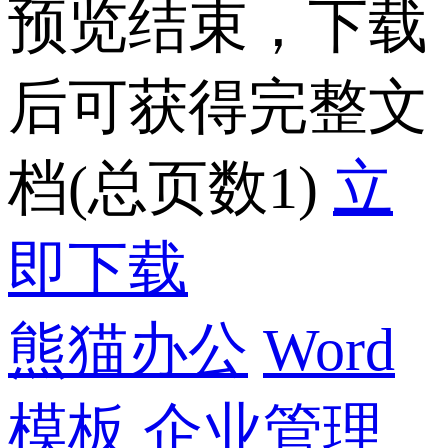
预览结束，下载
后可获得完整文
档(总页数1)
立
即下载
熊猫办公
Word
模板
企业管理