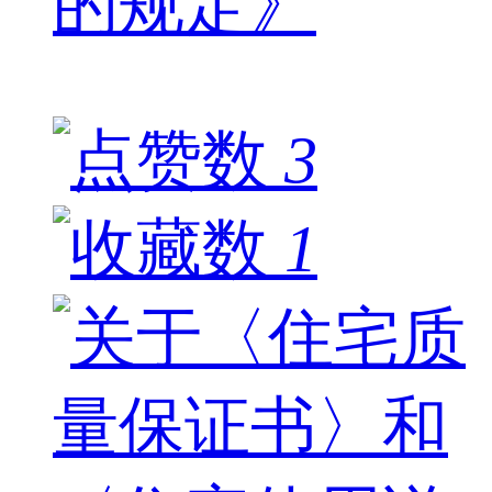
的规定》
3
1