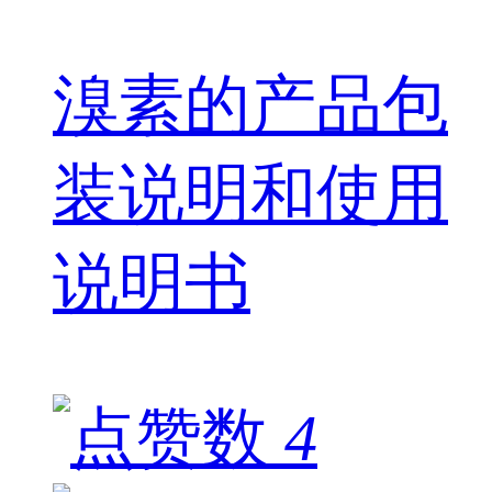
溴素的产品包
装说明和使用
说明书
4