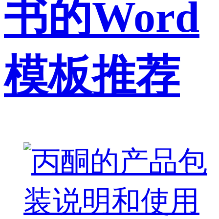
书的Word
模板推荐