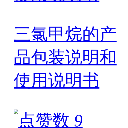
三氯甲烷的产
品包装说明和
使用说明书
9