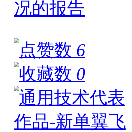
况的报告
6
0