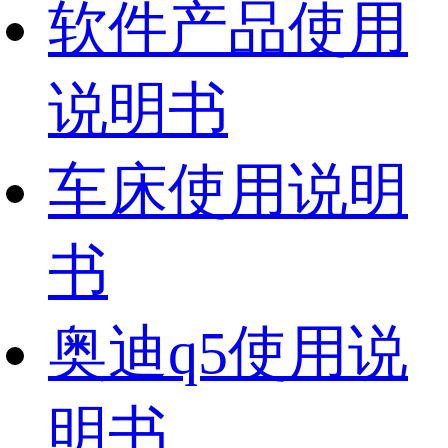
软件产品使用
说明书
车床使用说明
书
奥迪q5使用说
明书