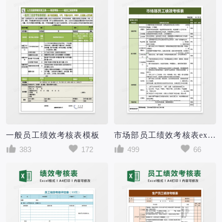
一般员工绩效考核表模板
市场部员工绩效考核表excel模板
383
172
499
66