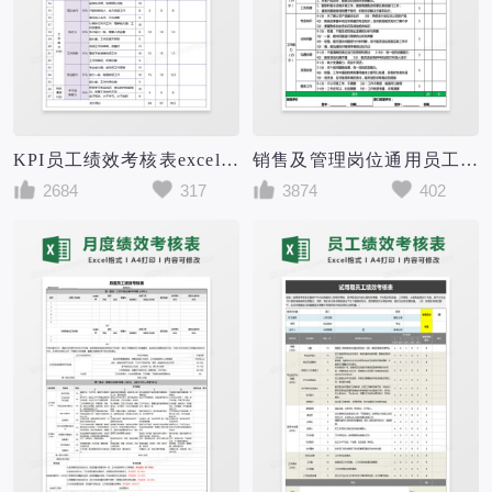
KPI员工绩效考核表excel模板
销售及管理岗位通用员工绩效考核表excel表格模板
2684
317
3874
402