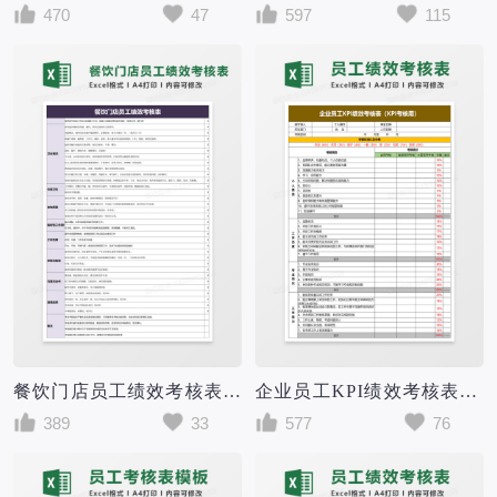
470
47
597
115
餐饮门店员工绩效考核表excel模板
企业员工KPI绩效考核表（KPI考核用）excel模板
389
33
577
76