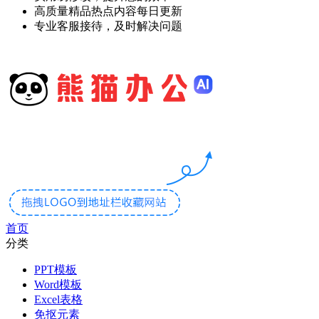
高质量精品热点内容每日更新
专业客服接待，及时解决问题
首页
分类
PPT模板
Word模板
Excel表格
免抠元素