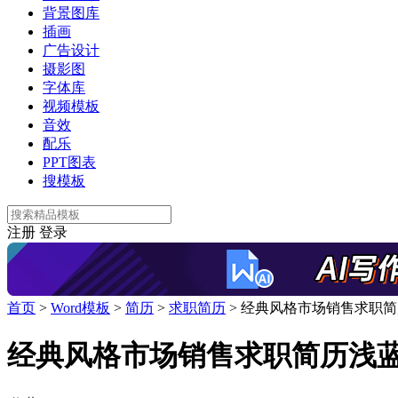
背景图库
插画
广告设计
摄影图
字体库
视频模板
音效
配乐
PPT图表
搜模板
注册
登录
首页
>
Word模板
>
简历
>
求职简历
>
经典风格市场销售求职简历
经典风格市场销售求职简历浅蓝