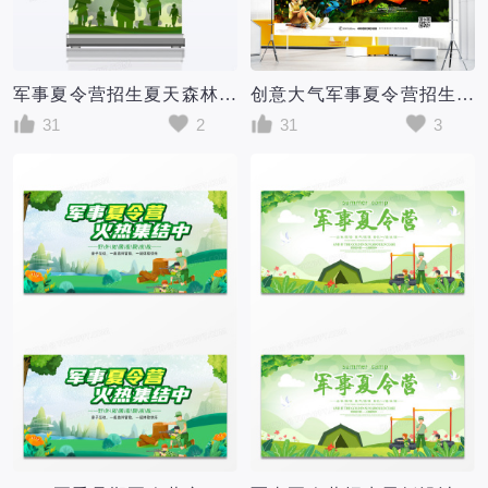
军事夏令营招生夏天森林宣传易拉宝X展架
创意大气军事夏令营招生展板设计
31
2
31
3