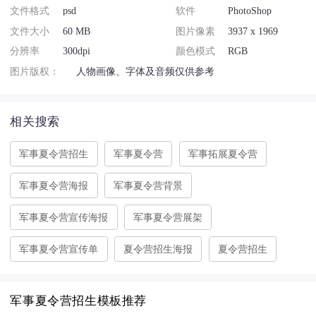
文件格式
psd
软件
PhotoShop
文件大小
60 MB
图片像素
3937 x 1969
分辨率
300dpi
颜色模式
RGB
图片版权：
人物画像、字体及音频仅供参考
相关搜索
军事夏令营招生
军事夏令营
军事拓展夏令营
军事夏令营海报
军事夏令营背景
军事夏令营宣传海报
军事夏令营展架
军事夏令营宣传单
夏令营招生海报
夏令营招生
军事夏令营招生模板推荐