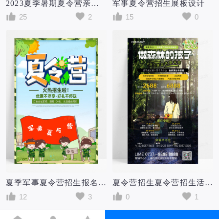
2023夏季暑期夏令营亲子互动军事夏令营招生展板
军事夏令营招生展板设计
25
2
15
0
夏季军事夏令营招生报名预约火热季节海报
夏令营招生夏令营招生活动夏令营促销军事夏令营海报
12
3
0
1