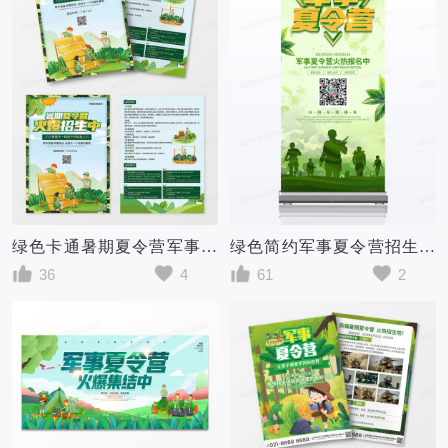
绿色卡通暑期夏令营军事训练营宣传招生单页
绿色简约军事夏令营招生宣传展架
36
4
61
2