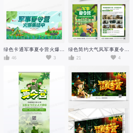
绿色卡通军事夏令营火爆集结暑期夏令营暑期夏令营招生展板暑假暑期夏令营
绿色简约大气风军事夏令营夏令营招生宣传单
46
3
21
4