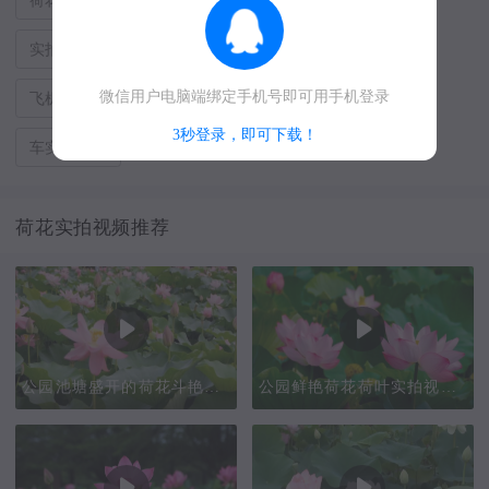
荷花实拍视频
实拍荷花视频
下雨实拍视频
实拍中国视频
实拍草原视频
实拍背景视频
微信用户电脑端绑定手机号即可用手机登录
飞机实拍视频
山实拍视频
中国实拍视频
3秒登录，即可下载！
车实拍视频
荷花实拍视频推荐
公园池塘盛开的荷花斗艳实拍视频素材
公园鲜艳荷花荷叶实拍视频素材