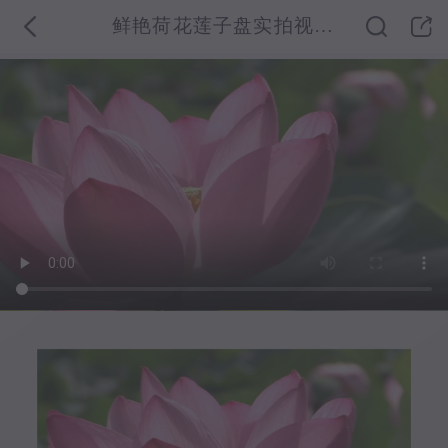
鲜艳荷花莲子盘实拍视频素材