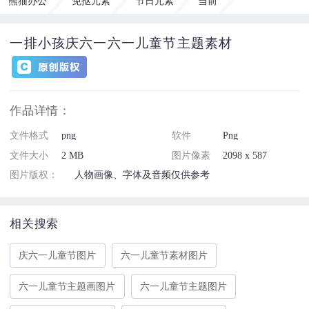
熊猫办公
免抠元素
节日元素
当前
一排小孩庆六一六一儿童节主题素材
作品详情：
文件格式
png
软件
Png
文件大小
2 MB
图片像素
2098 x 587
图片版权：
人物画像、字体及音频仅供参考
相关搜索
庆六一儿童节图片
六一儿童节素材图片
六一儿童节主题画图片
六一儿童节主题图片