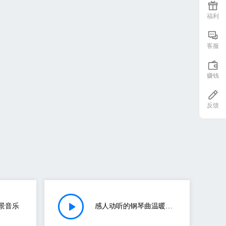
福利
客服
赚钱
反馈
景音乐
感人动听的钢琴曲温暖的午后午后背景音乐