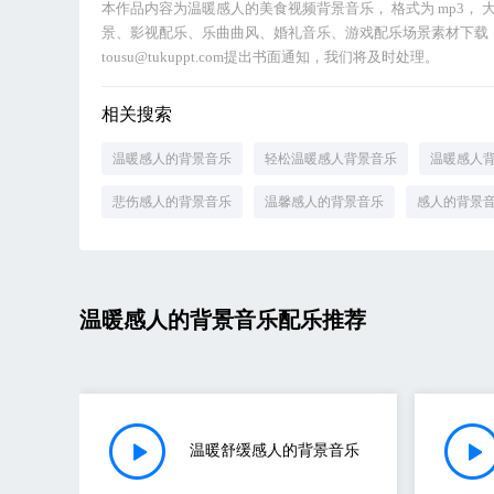
本作品内容为温暖感人的美食视频背景音乐， 格式为 mp3， 
景、影视配乐、乐曲曲风、婚礼音乐、游戏配乐场景素材下载，
tousu@tukuppt.com提出书面通知，我们将及时处理。
相关搜索
温暖感人的背景音乐
轻松温暖感人背景音乐
温暖感人
悲伤感人的背景音乐
温馨感人的背景音乐
感人的背景
温暖感人的背景音乐配乐推荐
温暖舒缓感人的背景音乐