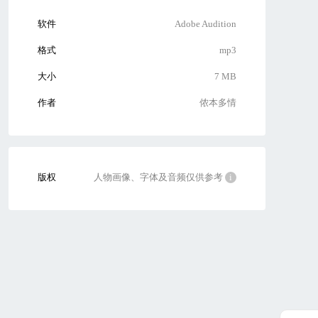
软件
Adobe Audition
格式
mp3
大小
7 MB
作者
侬本多情
版权
人物画像、字体及音频仅供参考
i