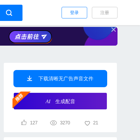
登录
注册
下载清晰无广告声音文件
AI
生成配音
127
3270
21