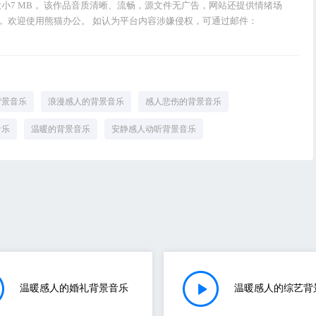
大小7 MB， 该作品音质清晰、流畅，源文件无广告，网站还提供情绪场
 欢迎使用熊猫办公。 如认为平台内容涉嫌侵权，可通过邮件：
背景音乐
浪漫感人的背景音乐
感人悲伤的背景音乐
音乐
温暖的背景音乐
安静感人动听背景音乐
温暖感人的婚礼背景音乐
温暖感人的综艺背