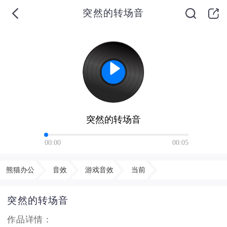
突然的转场音
突然的转场音
00:00
00:05
熊猫办公
音效
游戏音效
当前
突然的转场音
作品详情：