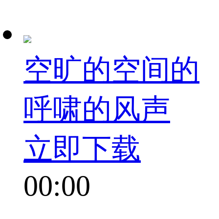
空旷的空间的
呼啸的风声
立即下载
00:00