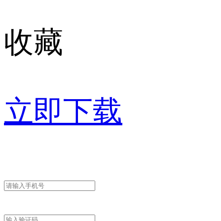
收藏
立即下载