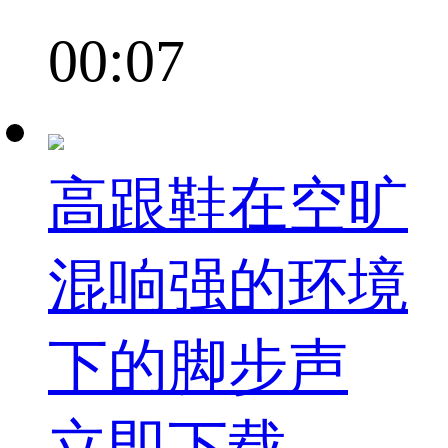
00:07
高跟鞋在空旷
混响强的环境
下的脚步声
立即下载