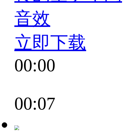
音效
立即下载
00:00
00:07