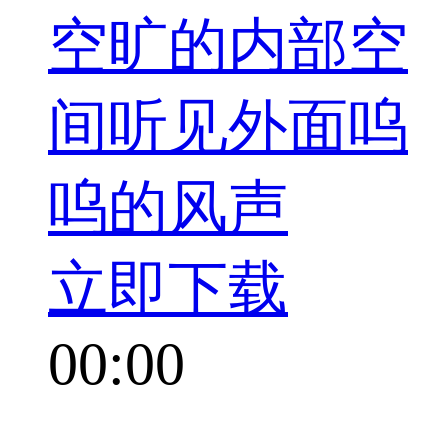
空旷的内部空
间听见外面呜
呜的风声
立即下载
00:00