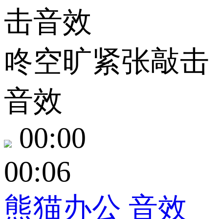
咚空旷紧张敲击
音效
00:00
00:06
熊猫办公
音效