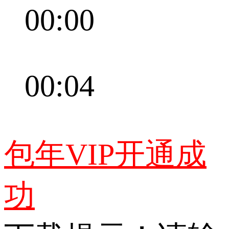
00:00
00:04
包年VIP开通成
功