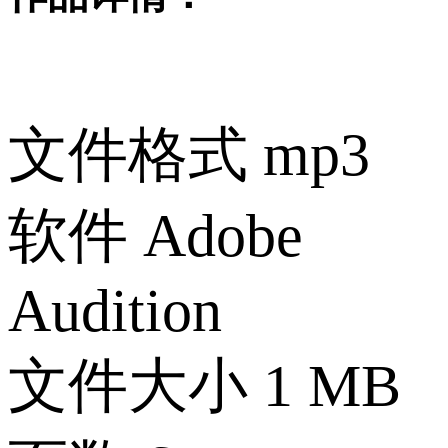
文件格式
mp3
软件
Adobe
Audition
文件大小
1 MB