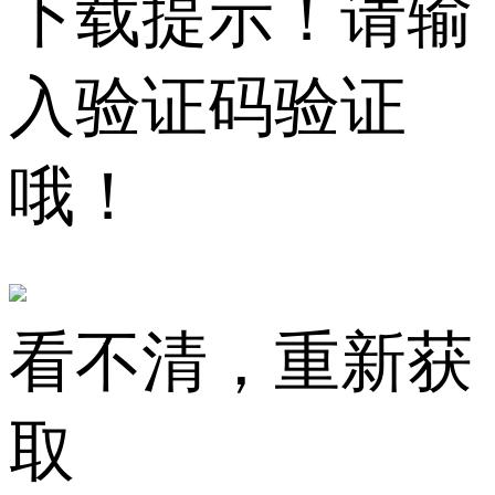
下载提示！请输
入验证码验证
哦！
看不清，重新获
取