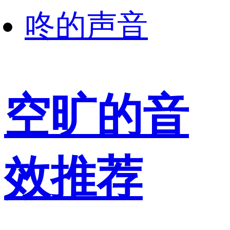
咚的声音
空旷的音
效推荐