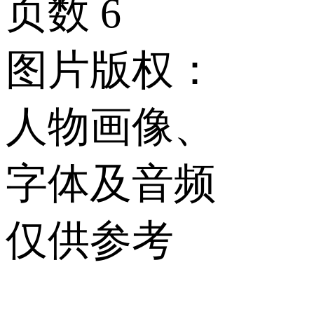
页数
6
图片版权：
人物画像、
字体及音频
仅供参考