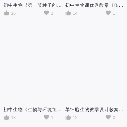
初中生物《第一节种子的萌发》教案基于学科核心素养的教学设计及教学反
初中生物课优秀教案《传染病及其预防》的教学设计
16
1
14
1
初中生物《生物与环境组成生态系统》教案基于学科核心素养的教学设计...
单细胞生物教学设计教案3篇初中生物单细胞生物教案
13
1
12
0