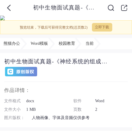
初中生物面试真题-《神经系统的组成》说课稿及教案、教学设计-
预览结束，下载后可获得完整文档(总页数2)
立即下载
熊猫办公
Word模板
校园教育
当前
初中生物面试真题-《神经系统的组成》说课稿及教案、教学设计-
作品详情：
文件格式
docx
软件
Word
文件大小
1 MB
页数
2
图片版权：
人物画像、字体及音频仅供参考